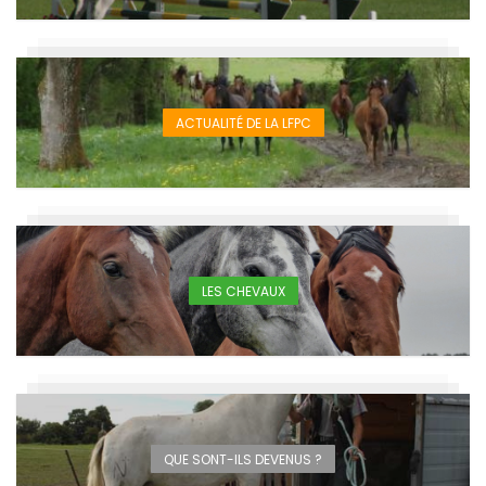
ACTUALITÉ DE LA LFPC
LES CHEVAUX
QUE SONT-ILS DEVENUS ?