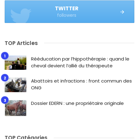
TWITTER
followers
TOP Articles
Rééducation par l’hippothérapie : quand le
cheval devient l’allié du thérapeute
Abattoirs et infractions : front commun des
ONG
Dossier EDERN : une propriétaire originale
TOP Catégories