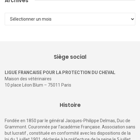
Archives
Archives
Siège social
LIGUE FRANCAISE POUR LA PROTECTION DU CHEVAL
Maison des vétérinaires
10 place Léon Blum – 75011 Paris
Histoire
Fondée en 1850 par le général Jacques-Philippe Delmas, Duc de
Grammont. Couronnée par l’académie Française. Association sans
but lucratif , constituée en conformité avec les dispositions de la
loi du 1 juillet 1901, déclarée à la préfecture de la seine le 5 juillet