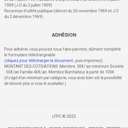
1909 (J.O du 2 juillet 1909)
Reconnue d’utilité publique (décret du 25 novembre 1969 et J.O
du 2 décembre 1969)
ADHÉSION
Pour adhérer, vous pouvez nous faire parvenir, dûment complété
le formulaire téléchargeable
(
cliquez pour télécharger le document
, puis imprimez).
MONTANT DES COTISATIONS :Membre: 30€/ an minimum Société
: 50€/an Famille 40€/an. Membre Bienfaiteur à partir de 100€
(il s’agit d’un minimum par catégorie, vous avez bien sûr la possibilité
de donner plus si vous le souhaitez.)
LFPC © 2023