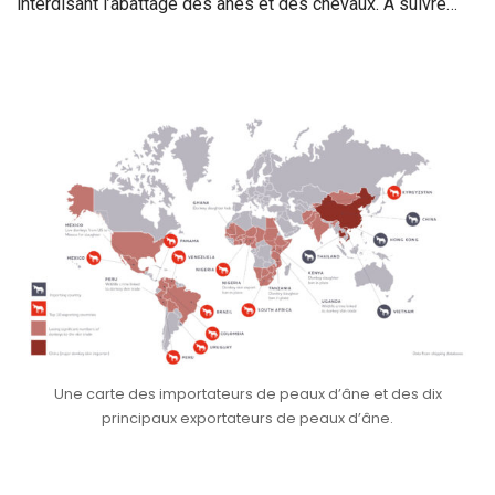
interdisant l’abattage des ânes et des chevaux. À suivre…
Une carte des importateurs de peaux d’âne et des dix
principaux exportateurs de peaux d’âne.