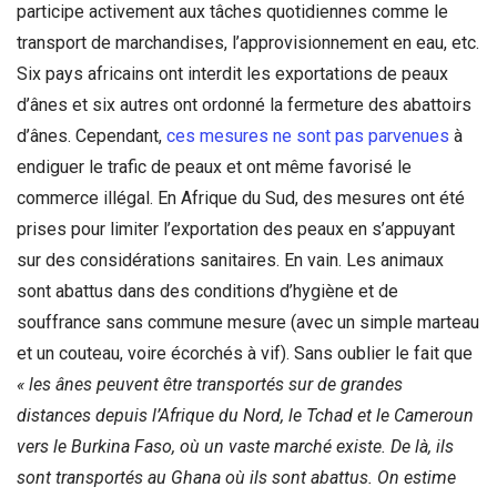
participe activement aux tâches quotidiennes comme le
transport de marchandises, l’approvisionnement en eau, etc.
Six pays africains ont interdit les exportations de peaux
d’ânes et six autres ont ordonné la fermeture des abattoirs
d’ânes. Cependant,
ces mesures ne sont pas parvenues
à
endiguer le trafic de peaux et ont même favorisé le
commerce illégal. En Afrique du Sud, des mesures ont été
prises pour limiter l’exportation des peaux en s’appuyant
sur des considérations sanitaires. En vain. Les animaux
sont abattus dans des conditions d’hygiène et de
souffrance sans commune mesure (avec un simple marteau
et un couteau, voire écorchés à vif). Sans oublier le fait que
« les ânes peuvent être transportés sur de grandes
distances depuis l’Afrique du Nord, le Tchad et le Cameroun
vers le Burkina Faso, où un vaste marché existe. De là, ils
sont transportés au Ghana où ils sont abattus. On estime