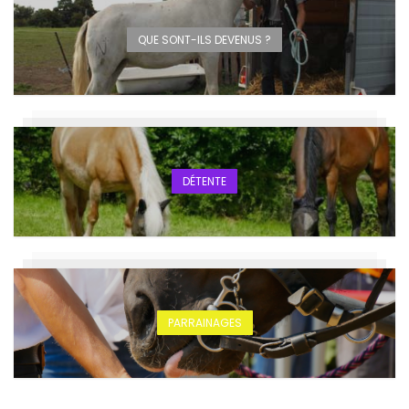
QUE SONT-ILS DEVENUS ?
DÉTENTE
PARRAINAGES