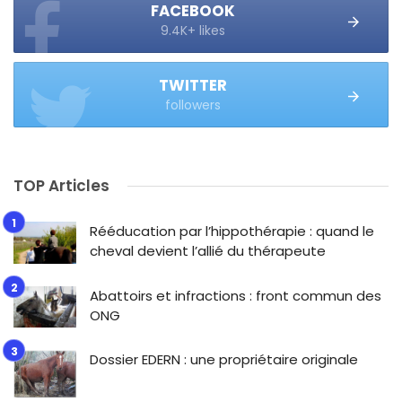
FACEBOOK
9.4K+ likes
TWITTER
followers
TOP Articles
Rééducation par l’hippothérapie : quand le
cheval devient l’allié du thérapeute
Abattoirs et infractions : front commun des
ONG
Dossier EDERN : une propriétaire originale