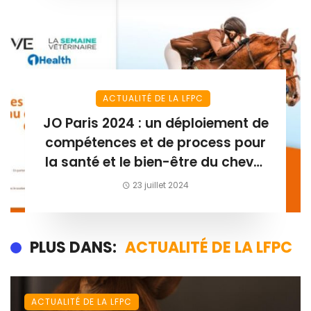
ACTUALITÉ DE LA LFPC
JO Paris 2024 : un déploiement de
compétences et de process pour
la santé et le bien-être du cheval
athlète
23 juillet 2024
PLUS DANS:
ACTUALITÉ DE LA LFPC
ACTUALITÉ DE LA LFPC