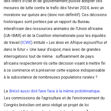
des chefs d’État et de gouvernement puisse adopter ces
mesures de lutte contre le trafic dès février 2024, avec un
moratoire sur quinze ans (donc non définitif). Ces décisions
historiques sont portées par un rapport du Bureau
interafricain des ressources animales de l’Union africaine
(UA-IBAR) et de la Coalition internationale pour les équidés
de travail (
ICWE
) intitulé
« Les ânes en Afrique aujourd’hui et
dans le futur »
. Une lueur d’espoir, mais avec de grandes
interrogations tout de même : suffisamment de pays
africains respecteront-ils cette décision visant à mettre fin
à ce commerce et à préserver cette espèce indispensable
à la subsistance de nombreuses populations rurales ?
Le
Brésil aussi doit faire face à la même problématique.
Les commissions de l’agriculture et de l’environnement du
Congrès brésilien ont ainsi rédigé un projet de loi