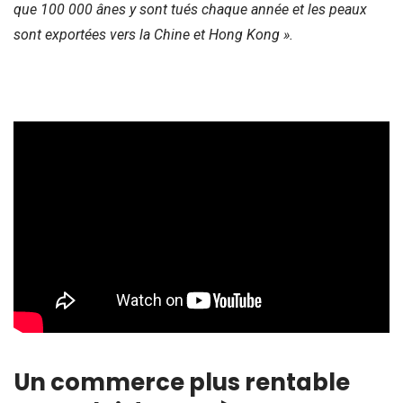
que 100 000 ânes y sont tués chaque année et les peaux
sont exportées vers la Chine et Hong Kong ».
Un commerce plus rentable