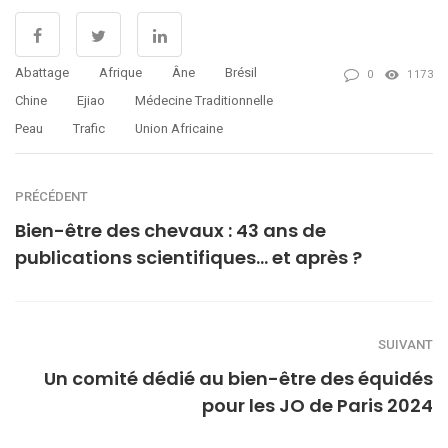
Abattage
Afrique
Âne
Brésil
0
1173
Chine
Ejiao
Médecine Traditionnelle
Peau
Trafic
Union Africaine
PRÉCÉDENT
Bien-être des chevaux : 43 ans de
publications scientifiques… et après ?
SUIVANT
Un comité dédié au bien-être des équidés
pour les JO de Paris 2024