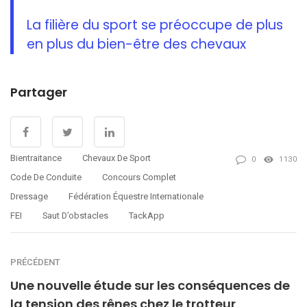
La filière du sport se préoccupe de plus
en plus du bien-être des chevaux
Partager
Bientraitance
Chevaux De Sport
0
1130
Code De Conduite
Concours Complet
Dressage
Fédération Équestre Internationale
FEI
Saut D’obstacles
TackApp
PRÉCÉDENT
Une nouvelle étude sur les conséquences de
la tension des rênes chez le trotteur