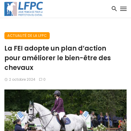
ACTUALITÉ DE LA LFPC
La FEI adopte un plan d’action
pour améliorer le bien-être des
chevaux
2 octobre 2024
0