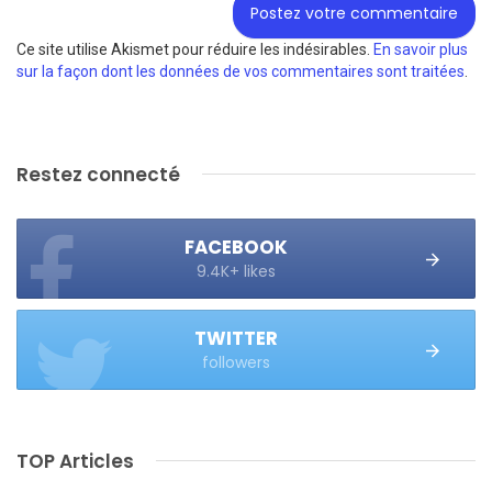
Ce site utilise Akismet pour réduire les indésirables.
En savoir plus
sur la façon dont les données de vos commentaires sont traitées
.
Restez connecté
FACEBOOK
9.4K+ likes
TWITTER
followers
TOP Articles