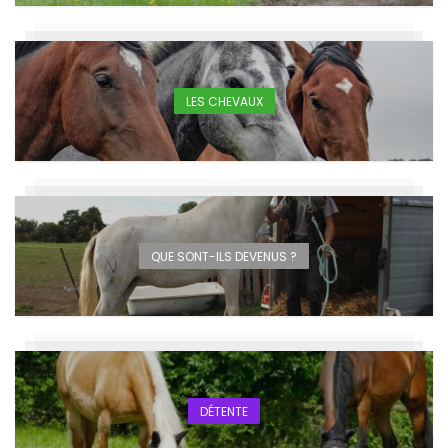
LES CHEVAUX
QUE SONT-ILS DEVENUS ?
DÉTENTE