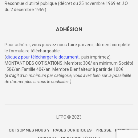
Reconnue d’utilité publique (décret du 25 novembre 1969 et J.O
du 2 décembre 1969)
ADHÉSION
Pour adhérer, vous pouvez nous faire parvenir, dûment complété
le formulaire téléchargeable
(
cliquez pour télécharger le document
, puis imprimez).
MONTANT DES COTISATIONS :Membre: 30€/ an minimum Société
: 50€/an Famille 40€/an. Membre Bienfaiteur à partir de 100€
(il s’agit d’un minimum par catégorie, vous avez bien sûr la possibilité
de donner plus si vous le souhaitez.)
LFPC © 2023
QUI SOMMES NOUS ?
PAGES JURIDIQUES
PRESSE
PANIER