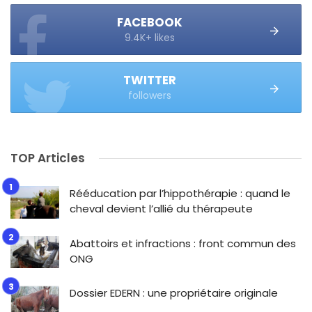
FACEBOOK
9.4K+ likes
TWITTER
followers
TOP Articles
Rééducation par l’hippothérapie : quand le
cheval devient l’allié du thérapeute
Abattoirs et infractions : front commun des
ONG
Dossier EDERN : une propriétaire originale