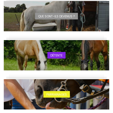
QUE SONT-ILS DEVENUS ?
DÉTENTE
PARRAINAGES