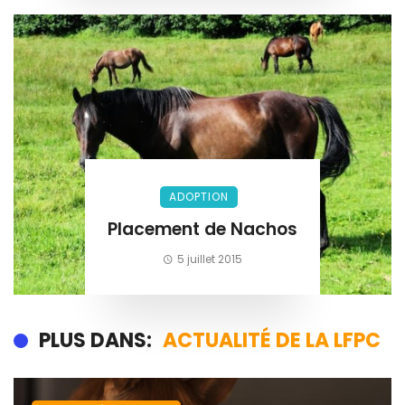
ADOPTION
Placement de Nachos
5 juillet 2015
PLUS DANS:
ACTUALITÉ DE LA LFPC