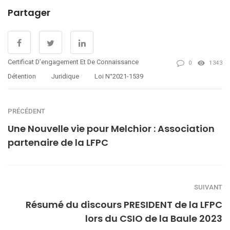
Partager
Certificat D’engagement Et De Connaissance
0
1343
Détention
Juridique
Loi N°2021-1539
PRÉCÉDENT
Une Nouvelle vie pour Melchior : Association
partenaire de la LFPC
SUIVANT
Résumé du discours PRESIDENT de la LFPC
lors du CSIO de la Baule 2023