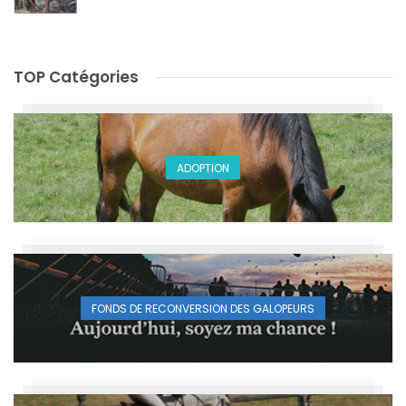
TOP Catégories
ADOPTION
FONDS DE RECONVERSION DES GALOPEURS