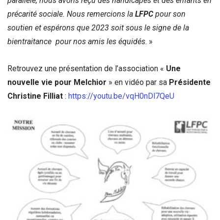
parallèle, nous avons reçu des handicapés et des enfants en
précarité sociale. Nous remercions la
LFPC
pour son
soutien et espérons que 2023 soit sous le signe de la
bientraitance pour nos amis les équidés
. »
Retrouvez une présentation de l’association «
Une
nouvelle vie pour Melchior
» en vidéo par sa
Présidente
Christine Filliat
:
https://youtu.be/vqH0nDl7QeU