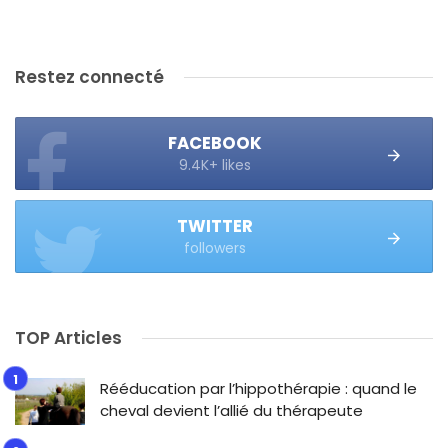
Restez connecté
FACEBOOK
9.4K+ likes
TWITTER
followers
TOP Articles
Rééducation par l’hippothérapie : quand le
cheval devient l’allié du thérapeute