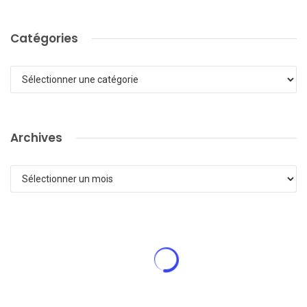
Catégories
Catégories
Archives
Archives
ACTUALITÉ DE LA LFPC
Le Jumping International de la
BAULE 2023 : la LFPC partenaire