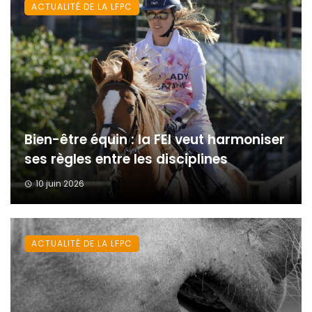
ACTUALITÉ DE LA LFPC
Bien-être équin : la FEI veut harmoniser
ses règles entre les disciplines
10 juin 2026
ACTUALITÉ DE LA LFPC