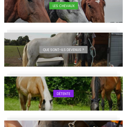
LES CHEVAUX
QUE SONT-ILS DEVENUS ?
DÉTENTE