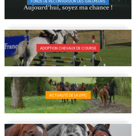
FONDS DE RECONVERSION DES GALOPEURS
ADOPTION CHEVAUX DE COURSE
ACTUALITÉ DE LA LFPC