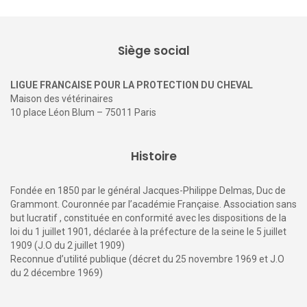
Le Jumping International de la BAULE 2023 : la
LFPC partenaire
28 mai 2023
0
C
ette fin de Printemps apporte successivement une