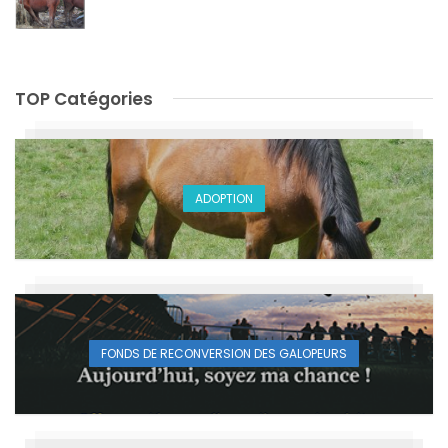
TOP Catégories
ADOPTION
FONDS DE RECONVERSION DES GALOPEURS