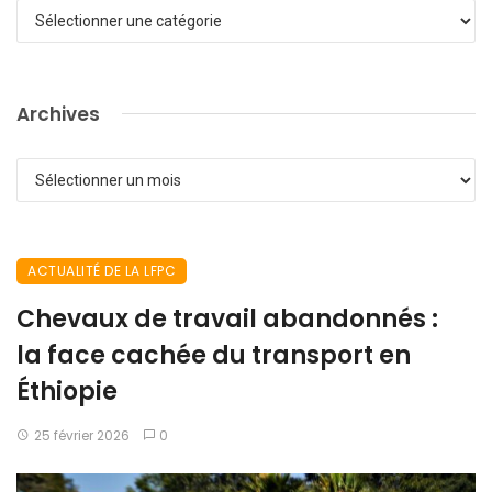
Catégories
Archives
Archives
ACTUALITÉ DE LA LFPC
Chevaux de travail abandonnés :
la face cachée du transport en
Éthiopie
25 février 2026
0