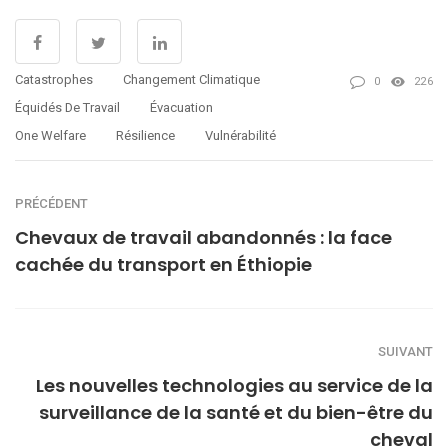
Catastrophes
Changement Climatique
0
226
Équidés De Travail
Évacuation
One Welfare
Résilience
Vulnérabilité
PRÉCÉDENT
Chevaux de travail abandonnés : la face
cachée du transport en Éthiopie
SUIVANT
Les nouvelles technologies au service de la
surveillance de la santé et du bien-être du
cheval