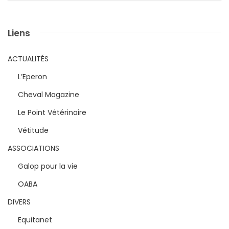
Liens
ACTUALITÉS
L’Eperon
Cheval Magazine
Le Point Vétérinaire
Vétitude
ASSOCIATIONS
Galop pour la vie
OABA
DIVERS
Equitanet