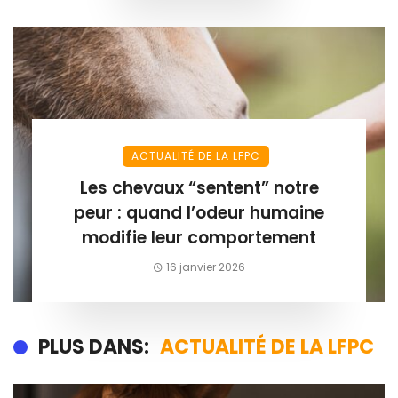
ACTUALITÉ DE LA LFPC
Les chevaux “sentent” notre
peur : quand l’odeur humaine
modifie leur comportement
16 janvier 2026
PLUS DANS:
ACTUALITÉ DE LA LFPC