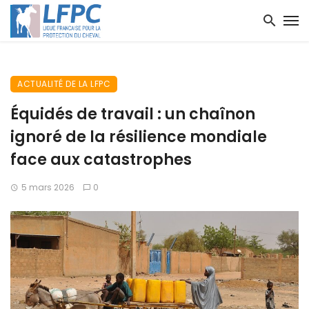
ACTUALITÉ DE LA LFPC
Équidés de travail : un chaînon
ignoré de la résilience mondiale
face aux catastrophes
5 mars 2026
0