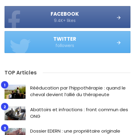
FACEBOOK
9.4K+ likes
TWITTER
followers
TOP Articles
Rééducation par l’hippothérapie : quand le
cheval devient l’allié du thérapeute
Abattoirs et infractions : front commun des
ONG
Dossier EDERN : une propriétaire originale