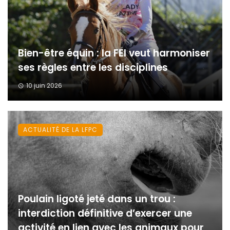
Bien-être équin : la FEI veut harmoniser
ses règles entre les disciplines
10 juin 2026
ACTUALITÉ DE LA LFPC
Poulain ligoté jeté dans un trou :
interdiction définitive d’exercer une
activité en lien avec les animaux pour