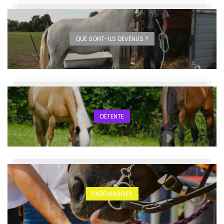
QUE SONT-ILS DEVENUS ?
DÉTENTE
PARRAINAGES