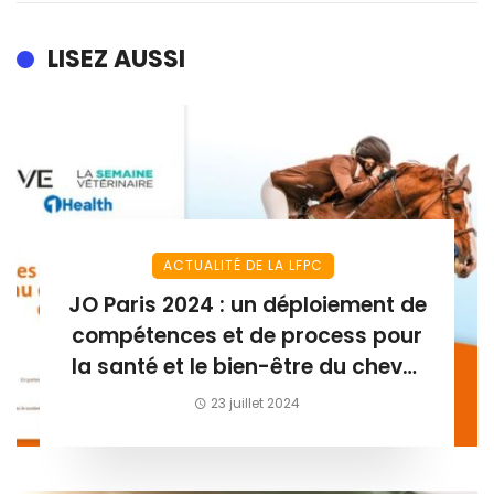
LISEZ AUSSI
ACTUALITÉ DE LA LFPC
JO Paris 2024 : un déploiement de
compétences et de process pour
la santé et le bien-être du cheval
athlète
23 juillet 2024