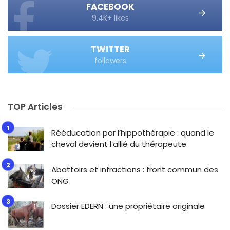
FACEBOOK
9.4K+ likes
TWITTER
followers
TOP Articles
Rééducation par l’hippothérapie : quand le
cheval devient l’allié du thérapeute
Abattoirs et infractions : front commun des
ONG
Dossier EDERN : une propriétaire originale