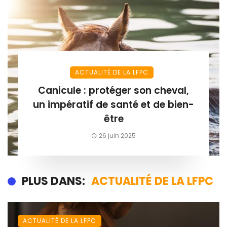
ACTUALITÉ DE LA LFPC
Canicule : protéger son cheval,
un impératif de santé et de bien-
être
26 juin 2025
PLUS DANS:
ACTUALITÉ DE LA LFPC
ACTUALITÉ DE LA LFPC