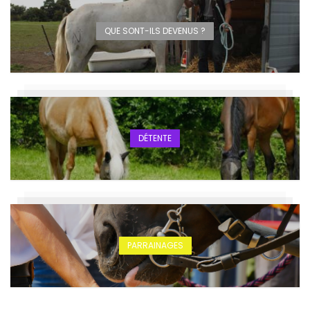
QUE SONT-ILS DEVENUS ?
DÉTENTE
PARRAINAGES