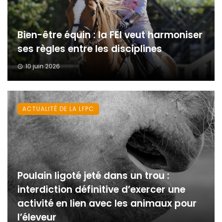
Bien-être équin : la FEI veut harmoniser
ses règles entre les disciplines
10 juin 2026
ACTUALITÉ DE LA LFPC
Poulain ligoté jeté dans un trou :
interdiction définitive d’exercer une
activité en lien avec les animaux pour
l’éleveur