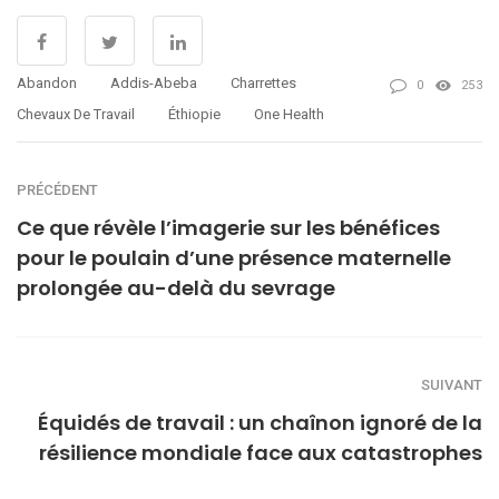
Abandon
Addis-Abeba
Charrettes
0
253
Chevaux De Travail
Éthiopie
One Health
PRÉCÉDENT
Ce que révèle l’imagerie sur les bénéfices
pour le poulain d’une présence maternelle
prolongée au-delà du sevrage
SUIVANT
Équidés de travail : un chaînon ignoré de la
résilience mondiale face aux catastrophes