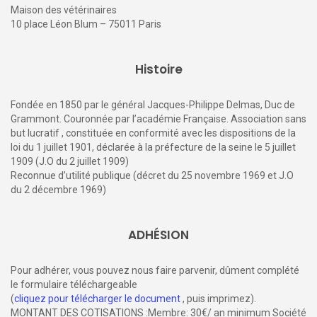
Cartographier les liens entre le cerveau, le comportement et
la physiologie est un objectif crucial en neurosciences.
Chez le cheval, on sait depuis longtemps que les
interactions sociales façonnent le développement
physiologique et comportemental du poulain. Ce que l’on
connaît moins, en revanche, c’est l’impact des
comportements d’affiliation sociale sur son développement
futur. Une
étude s’est penchée
sur la manière dont la qualité