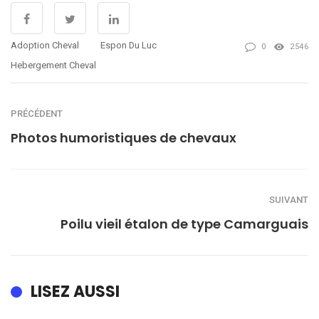
Adoption Cheval
Espon Du Luc
0
2546
Hebergement Cheval
PRÉCÉDENT
Photos humoristiques de chevaux
SUIVANT
Poilu vieil étalon de type Camarguais
LISEZ AUSSI