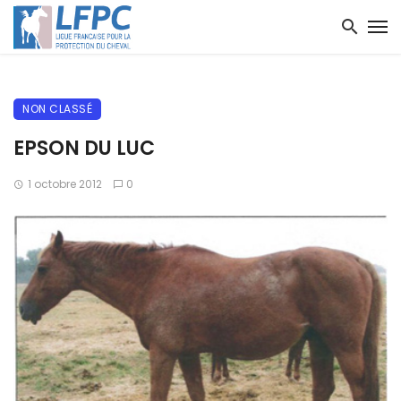
NON CLASSÉ
EPSON DU LUC
1 octobre 2012
0