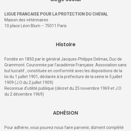
LIGUE FRANCAISE POUR LA PROTECTION DU CHEVAL
Maison des vétérinaires
10 place Léon Blum – 75011 Paris
Histoire
Fondée en 1850 par le général Jacques-Philippe Delmas, Duc de
Grammont. Couronnée par l’académie Française. Association sans
but lucratif , constituée en conformité avec les dispositions de la
loi du 1 juillet 1901, déclarée à la préfecture de la seine le 5 juillet
1909 (J.O du 2 juillet 1909)
Reconnue d’utilité publique (décret du 25 novembre 1969 et J.O
du 2 décembre 1969)
ADHÉSION
Pour adhérer, vous pouvez nous faire parvenir, dûment complété