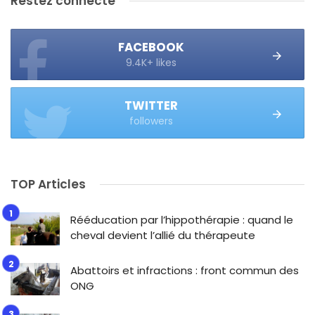
Restez connecté
FACEBOOK
9.4K+ likes
TWITTER
followers
TOP Articles
Rééducation par l’hippothérapie : quand le
cheval devient l’allié du thérapeute
Abattoirs et infractions : front commun des
ONG