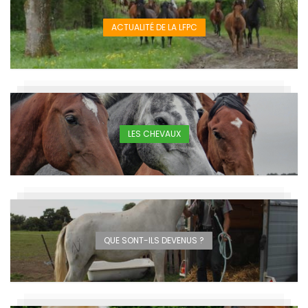
ACTUALITÉ DE LA LFPC
LES CHEVAUX
QUE SONT-ILS DEVENUS ?