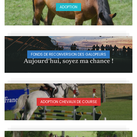
ADOPTION
FONDS DE RECONVERSION DES GALOPEURS
ADOPTION CHEVAUX DE COURSE