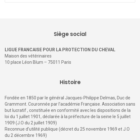
Siège social
LIGUE FRANCAISE POUR LA PROTECTION DU CHEVAL
Maison des vétérinaires
10 place Léon Blum – 75011 Paris
Histoire
Fondée en 1850 par le général Jacques-Philippe Delmas, Duc de
Grammont. Couronnée par l’académie Française. Association sans
but lucratif , constituée en conformité avec les dispositions de la
loi du 1 juillet 1901, déclarée à la préfecture de la seine le 5 juillet
1909 (J.O du 2 juillet 1909)
Reconnue d’utilité publique (décret du 25 novembre 1969 et J.O
du 2 décembre 1969)