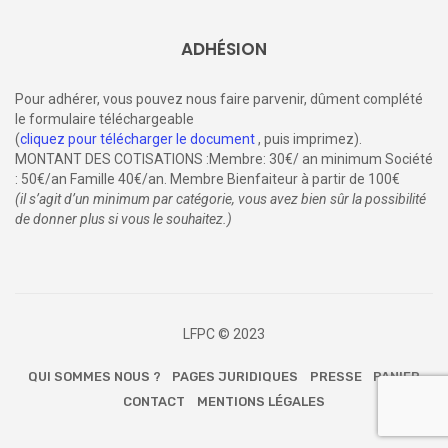
ADHÉSION
Pour adhérer, vous pouvez nous faire parvenir, dûment complété
le formulaire téléchargeable
(
cliquez pour télécharger le document
, puis imprimez).
MONTANT DES COTISATIONS :Membre: 30€/ an minimum Société
: 50€/an Famille 40€/an. Membre Bienfaiteur à partir de 100€
(il s’agit d’un minimum par catégorie, vous avez bien sûr la possibilité
de donner plus si vous le souhaitez.)
LFPC © 2023
QUI SOMMES NOUS ?
PAGES JURIDIQUES
PRESSE
PANIER
CONTACT
MENTIONS LÉGALES