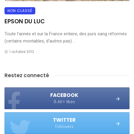
NON CLASSÉ
EPSON DU LUC
Toute l’année et sur la France entiere, des purs sang réformés
(certains montables, d’autres pas) ...
1 octobre 2012
Restez connecté
FACEBOOK
9.4K+ likes
TWITTER
followers