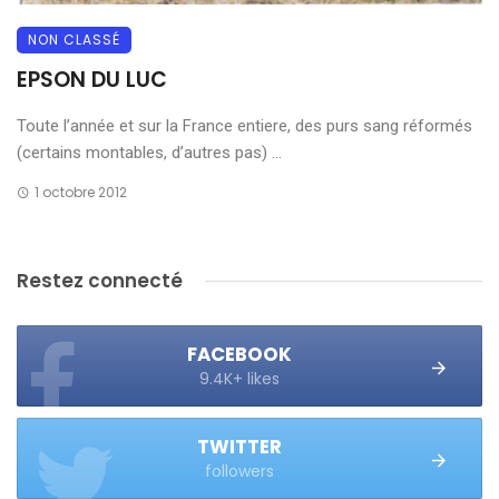
NON CLASSÉ
EPSON DU LUC
Toute l’année et sur la France entiere, des purs sang réformés
(certains montables, d’autres pas) ...
1 octobre 2012
Restez connecté
FACEBOOK
9.4K+ likes
TWITTER
followers