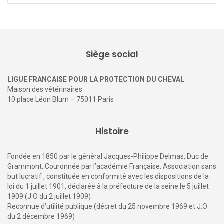
Siège social
LIGUE FRANCAISE POUR LA PROTECTION DU CHEVAL
Maison des vétérinaires
10 place Léon Blum – 75011 Paris
Histoire
Fondée en 1850 par le général Jacques-Philippe Delmas, Duc de
Grammont. Couronnée par l’académie Française. Association sans
but lucratif , constituée en conformité avec les dispositions de la
loi du 1 juillet 1901, déclarée à la préfecture de la seine le 5 juillet
1909 (J.O du 2 juillet 1909)
Reconnue d’utilité publique (décret du 25 novembre 1969 et J.O
du 2 décembre 1969)