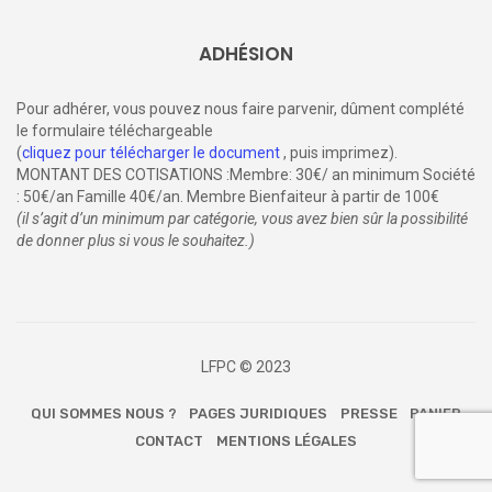
ADHÉSION
Pour adhérer, vous pouvez nous faire parvenir, dûment complété
le formulaire téléchargeable
(
cliquez pour télécharger le document
, puis imprimez).
MONTANT DES COTISATIONS :Membre: 30€/ an minimum Société
: 50€/an Famille 40€/an. Membre Bienfaiteur à partir de 100€
(il s’agit d’un minimum par catégorie, vous avez bien sûr la possibilité
de donner plus si vous le souhaitez.)
LFPC © 2023
QUI SOMMES NOUS ?
PAGES JURIDIQUES
PRESSE
PANIER
CONTACT
MENTIONS LÉGALES