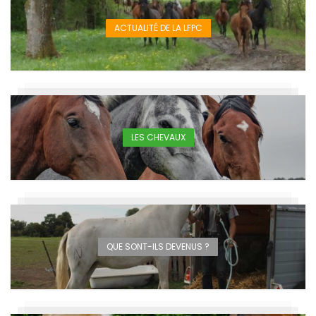
ACTUALITÉ DE LA LFPC
LES CHEVAUX
QUE SONT-ILS DEVENUS ?