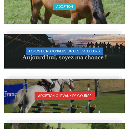
ADOPTION
FONDS DE RECONVERSION DES GALOPEURS
ADOPTION CHEVAUX DE COURSE