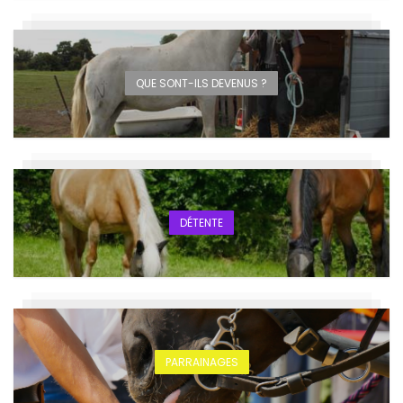
QUE SONT-ILS DEVENUS ?
DÉTENTE
PARRAINAGES