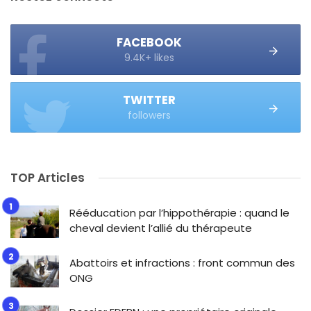
FACEBOOK
9.4K+ likes
TWITTER
followers
TOP Articles
Rééducation par l’hippothérapie : quand le
cheval devient l’allié du thérapeute
Abattoirs et infractions : front commun des
ONG