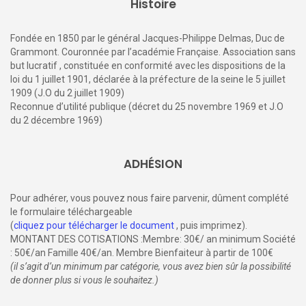
Histoire
Fondée en 1850 par le général Jacques-Philippe Delmas, Duc de
Grammont. Couronnée par l’académie Française. Association sans
but lucratif , constituée en conformité avec les dispositions de la
loi du 1 juillet 1901, déclarée à la préfecture de la seine le 5 juillet
1909 (J.O du 2 juillet 1909)
Reconnue d’utilité publique (décret du 25 novembre 1969 et J.O
du 2 décembre 1969)
ADHÉSION
Pour adhérer, vous pouvez nous faire parvenir, dûment complété
le formulaire téléchargeable
(
cliquez pour télécharger le document
, puis imprimez).
MONTANT DES COTISATIONS :Membre: 30€/ an minimum Société
: 50€/an Famille 40€/an. Membre Bienfaiteur à partir de 100€
(il s’agit d’un minimum par catégorie, vous avez bien sûr la possibilité
de donner plus si vous le souhaitez.)