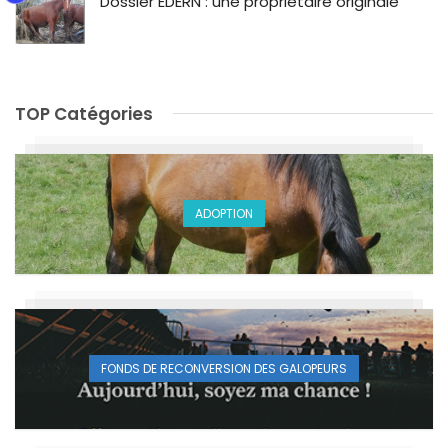
Dossier EDERN : une propriétaire originale
TOP Catégories
ADOPTION
FONDS DE RECONVERSION DES GALOPEURS