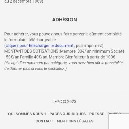
du 2 décembre 1969)
ADHÉSION
Pour adhérer, vous pouvez nous faire parvenir, dûment complété
le formulaire téléchargeable
(
cliquez pour télécharger le document
, puis imprimez).
MONTANT DES COTISATIONS :Membre: 30€/ an minimum Société
: 50€/an Famille 40€/an. Membre Bienfaiteur à partir de 100€
(il s’agit d’un minimum par catégorie, vous avez bien sûr la possibilité
de donner plus si vous le souhaitez.)
LFPC © 2023
QUI SOMMES NOUS ?
PAGES JURIDIQUES
PRESSE
PANIER
CONTACT
MENTIONS LÉGALES