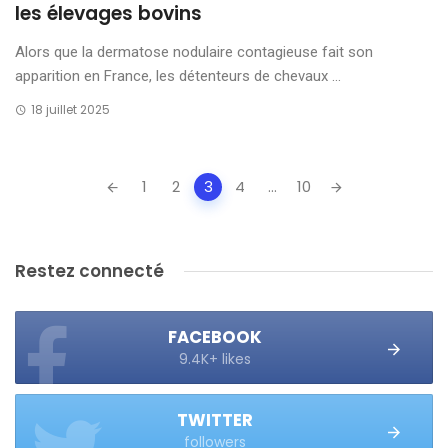
les élevages bovins
Alors que la dermatose nodulaire contagieuse fait son
apparition en France, les détenteurs de chevaux ...
18 juillet 2025
Posts
1
2
3
4
...
10
navigation
Restez connecté
FACEBOOK
9.4K+ likes
TWITTER
followers