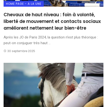
HOME PAGE - A LA UNE
Chevaux de haut niveau : foin à volonté,
liberté de mouvement et contacts sociaux
améliorent nettement leur bien-être
Après les JO de Paris 2024, la question n’est plus théorique :
peut-on conjuguer très haut ...
30 septembre 2025