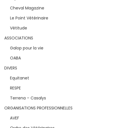
Cheval Magazine
Le Point Vétérinaire
Vétitude
ASSOCIATIONS
Galop pour la vie
OABA
DIVERS
Equitanet
RESPE
Terrena – Casalys
ORGANISATIONS PROFESSIONNELLES
AVEF
Ordre des Vétérinaires