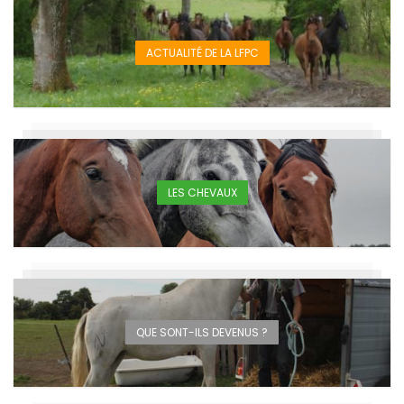
ACTUALITÉ DE LA LFPC
LES CHEVAUX
QUE SONT-ILS DEVENUS ?