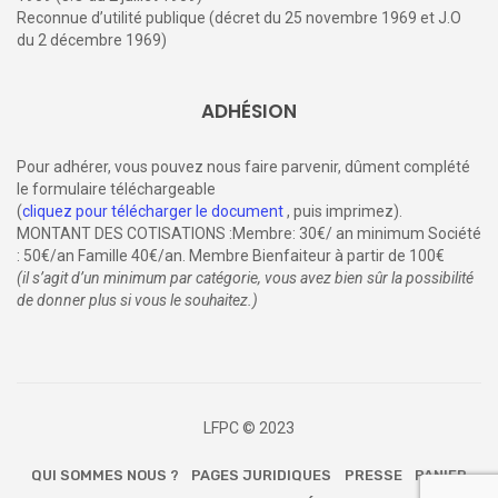
Reconnue d’utilité publique (décret du 25 novembre 1969 et J.O
du 2 décembre 1969)
ADHÉSION
Pour adhérer, vous pouvez nous faire parvenir, dûment complété
le formulaire téléchargeable
(
cliquez pour télécharger le document
, puis imprimez).
MONTANT DES COTISATIONS :Membre: 30€/ an minimum Société
: 50€/an Famille 40€/an. Membre Bienfaiteur à partir de 100€
(il s’agit d’un minimum par catégorie, vous avez bien sûr la possibilité
de donner plus si vous le souhaitez.)
LFPC © 2023
QUI SOMMES NOUS ?
PAGES JURIDIQUES
PRESSE
PANIER