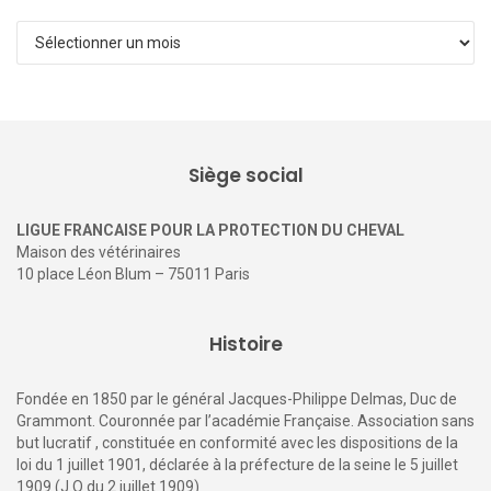
Archives
Siège social
LIGUE FRANCAISE POUR LA PROTECTION DU CHEVAL
Maison des vétérinaires
10 place Léon Blum – 75011 Paris
Histoire
Fondée en 1850 par le général Jacques-Philippe Delmas, Duc de
Grammont. Couronnée par l’académie Française. Association sans
but lucratif , constituée en conformité avec les dispositions de la
loi du 1 juillet 1901, déclarée à la préfecture de la seine le 5 juillet
1909 (J.O du 2 juillet 1909)