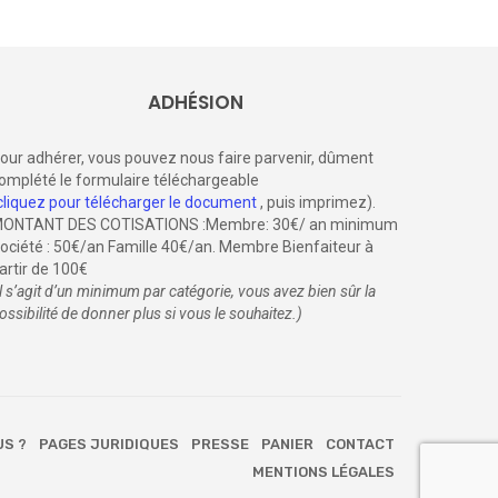
ADHÉSION
our adhérer, vous pouvez nous faire parvenir, dûment
omplété le formulaire téléchargeable
cliquez pour télécharger le document
, puis imprimez).
ONTANT DES COTISATIONS :Membre: 30€/ an minimum
ociété : 50€/an Famille 40€/an. Membre Bienfaiteur à
artir de 100€
il s’agit d’un minimum par catégorie, vous avez bien sûr la
ossibilité de donner plus si vous le souhaitez.)
US ?
PAGES JURIDIQUES
PRESSE
PANIER
CONTACT
MENTIONS LÉGALES