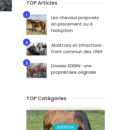
TOP Articles
Les chevaux proposés
en placement ou à
l’adoption
Abattoirs et infractions :
front commun des ONG
Dossier EDERN : une
propriétaire originale
TOP Catégories
ADOPTION