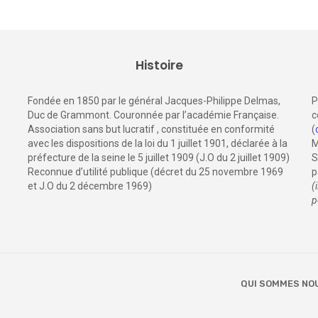
Histoire
Fondée en 1850 par le général Jacques-Philippe Delmas,
P
Duc de Grammont. Couronnée par l’académie Française.
c
Association sans but lucratif , constituée en conformité
(
avec les dispositions de la loi du 1 juillet 1901, déclarée à la
M
préfecture de la seine le 5 juillet 1909 (J.O du 2 juillet 1909)
S
Reconnue d’utilité publique (décret du 25 novembre 1969
p
et J.O du 2 décembre 1969)
(
p
QUI SOMMES NO