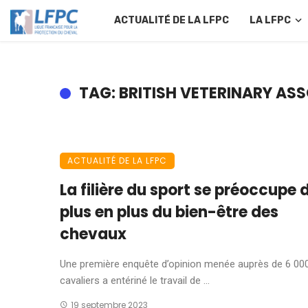
ACTUALITÉ DE LA LFPC
LA LFPC
TAG: BRITISH VETERINARY AS
ACTUALITÉ DE LA LFPC
La filière du sport se préoccupe 
plus en plus du bien-être des
chevaux
Une première enquête d’opinion menée auprès de 6 00
cavaliers a entériné le travail de ...
19 septembre 2023