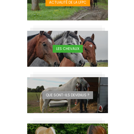
ACTUALITÉ DE LA LFPC
LES CHEVAUX
QUE SONT-ILS DEVENUS ?