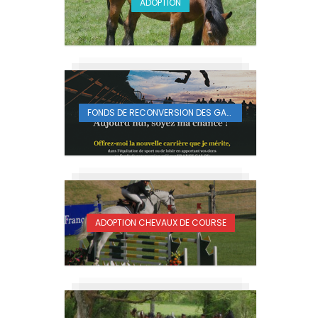
ADOPTION
FONDS DE RECONVERSION DES GALOPEURS
ADOPTION CHEVAUX DE COURSE