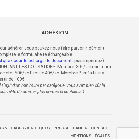
ADHÉSION
our adhérer, vous pouvez nous faire parvenir, dûment
omplété le formulaire téléchargeable
cliquez pour télécharger le document
, puis imprimez).
ONTANT DES COTISATIONS :Membre: 30€/ an minimum
ociété : 50€/an Famille 40€/an. Membre Bienfaiteur à
artir de 100€
il s’agit d’un minimum par catégorie, vous avez bien sûr la
ossibilité de donner plus si vous le souhaitez.)
US ?
PAGES JURIDIQUES
PRESSE
PANIER
CONTACT
MENTIONS LÉGALES