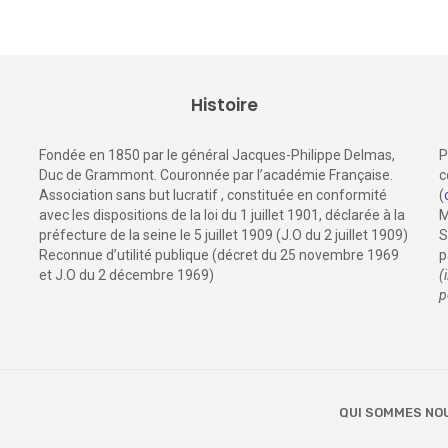
Histoire
Fondée en 1850 par le général Jacques-Philippe Delmas,
P
Duc de Grammont. Couronnée par l’académie Française.
c
Association sans but lucratif , constituée en conformité
(
avec les dispositions de la loi du 1 juillet 1901, déclarée à la
M
préfecture de la seine le 5 juillet 1909 (J.O du 2 juillet 1909)
S
Reconnue d’utilité publique (décret du 25 novembre 1969
p
et J.O du 2 décembre 1969)
(
p
QUI SOMMES NO