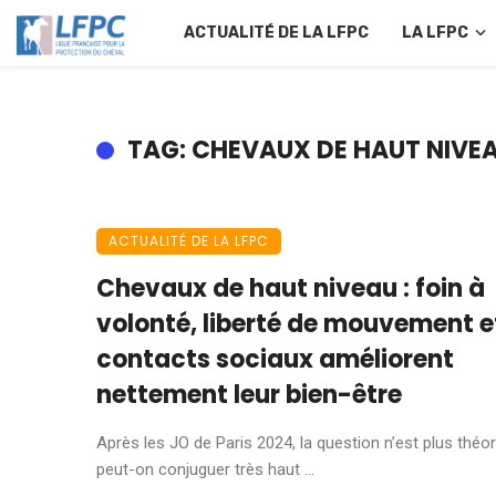
ACTUALITÉ DE LA LFPC
LA LFPC
TAG: CHEVAUX DE HAUT NIVE
ACTUALITÉ DE LA LFPC
Chevaux de haut niveau : foin à
volonté, liberté de mouvement e
contacts sociaux améliorent
nettement leur bien-être
Après les JO de Paris 2024, la question n’est plus théor
peut-on conjuguer très haut ...