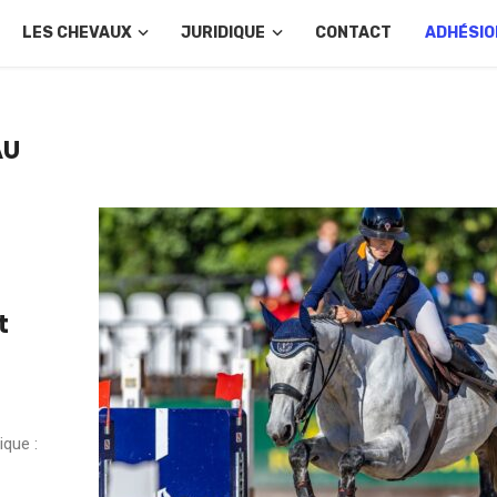
LES CHEVAUX
JURIDIQUE
CONTACT
ADHÉSIO
AU
t
ique :