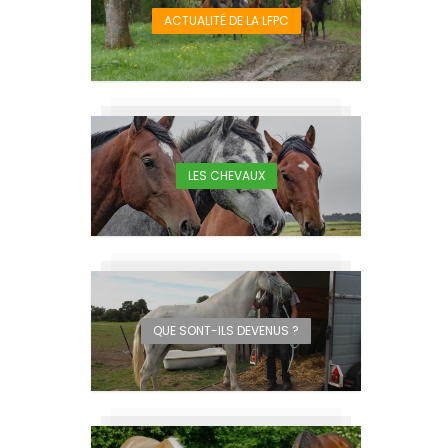
ACTUALITÉ DE LA LFPC
LES CHEVAUX
QUE SONT-ILS DEVENUS ?