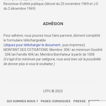
Reconnue d’utilité publique (décret du 25 novembre 1969 et J.O
du 2 décembre 1969)
ADHÉSION
Pour adhérer, vous pouvez nous faire parvenir, dûment complété
le formulaire téléchargeable
(
cliquez pour télécharger le document
, puis imprimez).
MONTANT DES COTISATIONS :Membre: 30€/ an minimum Société
: 50€/an Famille 40€/an. Membre Bienfaiteur à partir de 100€
(il s’agit d’un minimum par catégorie, vous avez bien sûr la possibilité
de donner plus si vous le souhaitez.)
LFPC © 2023
QUI SOMMES NOUS ?
PAGES JURIDIQUES
PRESSE
PANIER