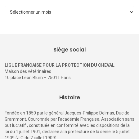
Archives
Siège social
LIGUE FRANCAISE POUR LA PROTECTION DU CHEVAL
Maison des vétérinaires
10 place Léon Blum – 75011 Paris
Histoire
Fondée en 1850 par le général Jacques-Philippe Delmas, Duc de
Grammont. Couronnée par l’académie Française. Association sans
but lucratif , constituée en conformité avec les dispositions de la
loi du 1 juillet 1901, déclarée à la préfecture de la seine le 5 juillet
1909 (J.O du 2 juillet 1909)