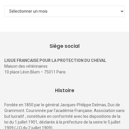
Archives
Siège social
LIGUE FRANCAISE POUR LA PROTECTION DU CHEVAL
Maison des vétérinaires
10 place Léon Blum – 75011 Paris
Histoire
Fondée en 1850 par le général Jacques-Philippe Delmas, Duc de
Grammont. Couronnée par l’académie Française. Association sans
but lucratif , constituée en conformité avec les dispositions de la
loi du 1 juillet 1901, déclarée à la préfecture de la seine le 5 juillet
1909 (J.O du 2 juillet 1909)