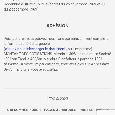
Reconnue d’utilité publique (décret du 25 novembre 1969 et J.O
du 2 décembre 1969)
ADHÉSION
Pour adhérer, vous pouvez nous faire parvenir, dûment complété
le formulaire téléchargeable
(
cliquez pour télécharger le document
, puis imprimez).
MONTANT DES COTISATIONS :Membre: 30€/ an minimum Société
: 50€/an Famille 40€/an. Membre Bienfaiteur à partir de 100€
(il s’agit d’un minimum par catégorie, vous avez bien sûr la possibilité
de donner plus si vous le souhaitez.)
LFPC © 2023
QUI SOMMES NOUS ?
PAGES JURIDIQUES
PRESSE
PANIER