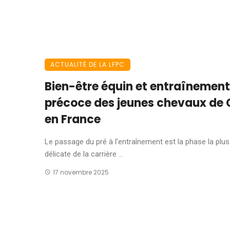
ACTUALITÉ DE LA LFPC
Bien-être équin et entraînement
précoce des jeunes chevaux de
en France
Le passage du pré à l’entraînement est la phase la plus
délicate de la carrière ...
17 novembre 2025