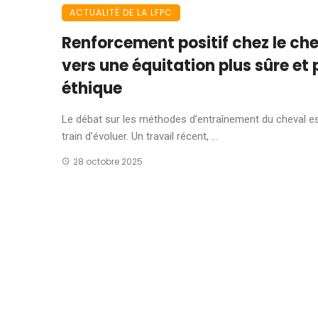
ACTUALITÉ DE LA LFPC
Renforcement positif chez le che
vers une équitation plus sûre et 
éthique
Le débat sur les méthodes d’entraînement du cheval e
train d’évoluer. Un travail récent, ...
28 octobre 2025