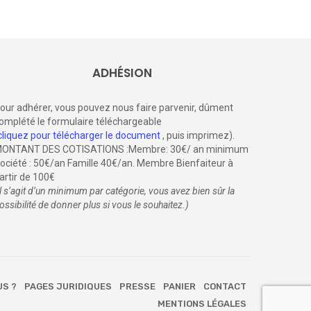
ADHÉSION
our adhérer, vous pouvez nous faire parvenir, dûment
omplété le formulaire téléchargeable
cliquez pour télécharger le document
, puis imprimez).
ONTANT DES COTISATIONS :Membre: 30€/ an minimum
ociété : 50€/an Famille 40€/an. Membre Bienfaiteur à
artir de 100€
il s’agit d’un minimum par catégorie, vous avez bien sûr la
ossibilité de donner plus si vous le souhaitez.)
US ?
PAGES JURIDIQUES
PRESSE
PANIER
CONTACT
MENTIONS LÉGALES