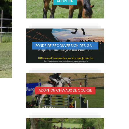
ADOPTION
FONDS DE RECONVERSION DES GALOPEURS
ADOPTION CHEVAUX DE COURSE