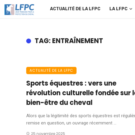
ACTUALITÉ DE LA LFPC
LA LFPC
TAG: ENTRAÎNEMENT
ACTUALITÉ DE LA LFPC
Sports équestres : vers une
révolution culturelle fondée sur l
bien-être du cheval
Alors que la légitimité des sports équestres est réguli
remise en question, un ouvrage récemment ...
25 novembre 2025