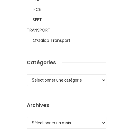
IFCE
SFET
TRANSPORT
O’Galop Transport
Catégories
Catégories
Archives
Archives