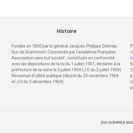
Histoire
Fondée en 1850 par le général Jacques-Philippe Delmas,
P
Duc de Grammont. Couronnée par l’académie Française.
c
Association sans but lucratif , constituée en conformité
(
avec les dispositions de la loi du 1 juillet 1901, déclarée à la
M
préfecture de la seine le 5 juillet 1909 (J.O du 2 juillet 1909)
S
Reconnue d’utilité publique (décret du 25 novembre 1969
p
et J.O du 2 décembre 1969)
(
p
QUI SOMMES NO