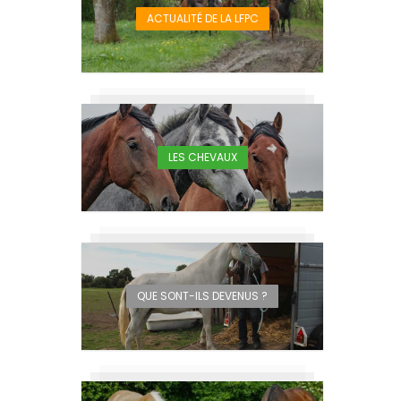
ACTUALITÉ DE LA LFPC
LES CHEVAUX
QUE SONT-ILS DEVENUS ?