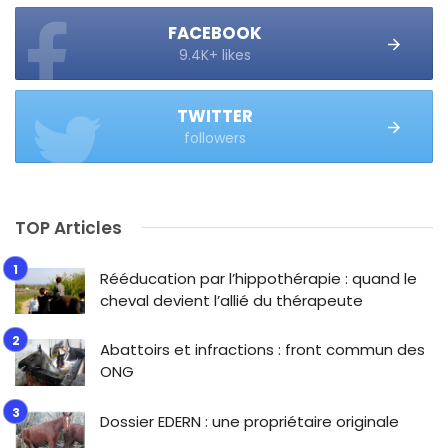
FACEBOOK
9.4K+ likes
TWITTER
followers
TOP Articles
Rééducation par l’hippothérapie : quand le
cheval devient l’allié du thérapeute
Abattoirs et infractions : front commun des
ONG
Dossier EDERN : une propriétaire originale