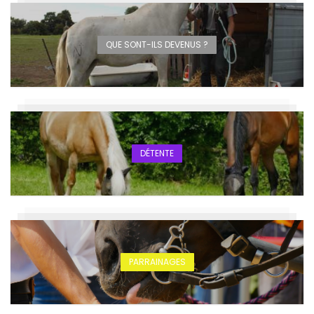
QUE SONT-ILS DEVENUS ?
DÉTENTE
PARRAINAGES