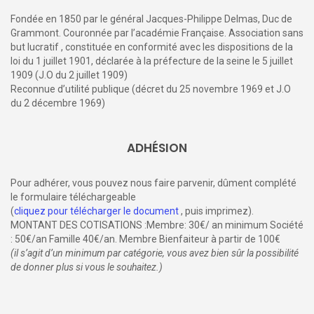
Fondée en 1850 par le général Jacques-Philippe Delmas, Duc de
Grammont. Couronnée par l’académie Française. Association sans
but lucratif , constituée en conformité avec les dispositions de la
loi du 1 juillet 1901, déclarée à la préfecture de la seine le 5 juillet
1909 (J.O du 2 juillet 1909)
Reconnue d’utilité publique (décret du 25 novembre 1969 et J.O
du 2 décembre 1969)
ADHÉSION
Pour adhérer, vous pouvez nous faire parvenir, dûment complété
le formulaire téléchargeable
(
cliquez pour télécharger le document
, puis imprimez).
MONTANT DES COTISATIONS :Membre: 30€/ an minimum Société
: 50€/an Famille 40€/an. Membre Bienfaiteur à partir de 100€
(il s’agit d’un minimum par catégorie, vous avez bien sûr la possibilité
de donner plus si vous le souhaitez.)