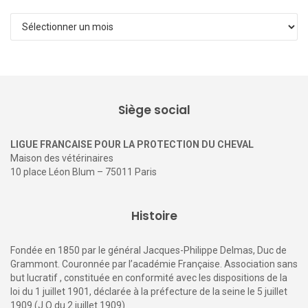
Archives
Siège social
LIGUE FRANCAISE POUR LA PROTECTION DU CHEVAL
Maison des vétérinaires
10 place Léon Blum – 75011 Paris
Histoire
Fondée en 1850 par le général Jacques-Philippe Delmas, Duc de
Grammont. Couronnée par l’académie Française. Association sans
but lucratif , constituée en conformité avec les dispositions de la
loi du 1 juillet 1901, déclarée à la préfecture de la seine le 5 juillet
1909 (J.O du 2 juillet 1909)