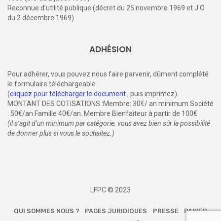
Reconnue d’utilité publique (décret du 25 novembre 1969 et J.O
du 2 décembre 1969)
ADHÉSION
Pour adhérer, vous pouvez nous faire parvenir, dûment complété
le formulaire téléchargeable
(
cliquez pour télécharger le document
, puis imprimez).
MONTANT DES COTISATIONS :Membre: 30€/ an minimum Société
: 50€/an Famille 40€/an. Membre Bienfaiteur à partir de 100€
(il s’agit d’un minimum par catégorie, vous avez bien sûr la possibilité
de donner plus si vous le souhaitez.)
LFPC © 2023
QUI SOMMES NOUS ?
PAGES JURIDIQUES
PRESSE
PANIER