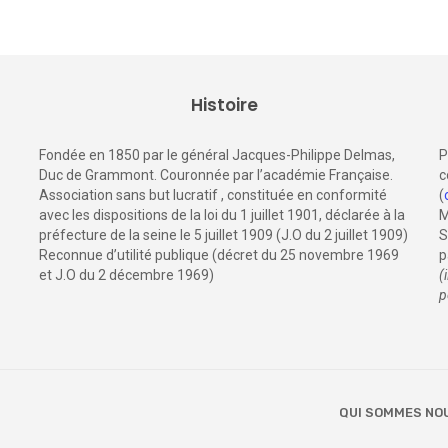
Histoire
Fondée en 1850 par le général Jacques-Philippe Delmas,
P
Duc de Grammont. Couronnée par l’académie Française.
c
Association sans but lucratif , constituée en conformité
(
avec les dispositions de la loi du 1 juillet 1901, déclarée à la
M
préfecture de la seine le 5 juillet 1909 (J.O du 2 juillet 1909)
S
Reconnue d’utilité publique (décret du 25 novembre 1969
p
et J.O du 2 décembre 1969)
(
p
QUI SOMMES NO