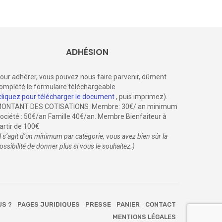
ADHÉSION
our adhérer, vous pouvez nous faire parvenir, dûment
omplété le formulaire téléchargeable
cliquez pour télécharger le document
, puis imprimez).
ONTANT DES COTISATIONS :Membre: 30€/ an minimum
ociété : 50€/an Famille 40€/an. Membre Bienfaiteur à
artir de 100€
il s’agit d’un minimum par catégorie, vous avez bien sûr la
ossibilité de donner plus si vous le souhaitez.)
US ?
PAGES JURIDIQUES
PRESSE
PANIER
CONTACT
MENTIONS LÉGALES