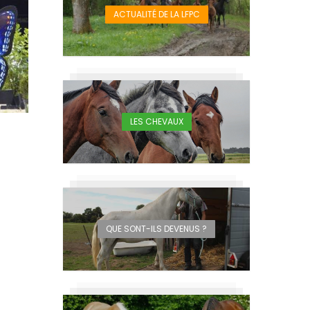
ACTUALITÉ DE LA LFPC
LES CHEVAUX
QUE SONT-ILS DEVENUS ?