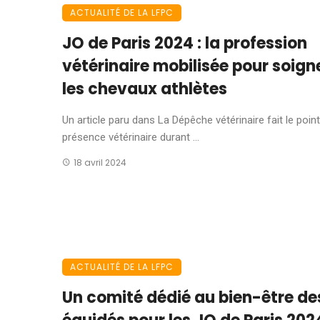
ACTUALITÉ DE LA LFPC
JO de Paris 2024 : la profession
vétérinaire mobilisée pour soign
les chevaux athlètes
Un article paru dans La Dépêche vétérinaire fait le point
présence vétérinaire durant ...
18 avril 2024
ACTUALITÉ DE LA LFPC
Un comité dédié au bien-être de