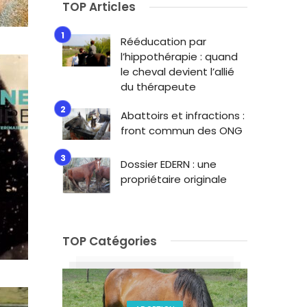
TOP Articles
Rééducation par
l’hippothérapie : quand
le cheval devient l’allié
du thérapeute
Abattoirs et infractions :
front commun des ONG
Dossier EDERN : une
propriétaire originale
TOP Catégories