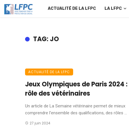
ACTUALITÉ DE LA LFPC
LA LFPC
TAG: JO
ACTUALITÉ DE LA LFPC
Jeux Olympiques de Paris 2024 : 
rôle des vétérinaires
Un article de La Semaine vétérinaire permet de mieux
comprendre l’ensemble des qualifications, des rôles ...
27 juin 2024