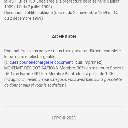
loi du 1 juillet 1901, déclarée à la préfecture de la seine le 5 juillet
1909 (J.O du 2 juillet 1909)
Reconnue d’utilité publique (décret du 25 novembre 1969 et J.O
du 2 décembre 1969)
ADHÉSION
Pour adhérer, vous pouvez nous faire parvenir, dûment complété
le formulaire téléchargeable
(
cliquez pour télécharger le document
, puis imprimez).
MONTANT DES COTISATIONS :Membre: 30€/ an minimum Société
: 50€/an Famille 40€/an. Membre Bienfaiteur à partir de 100€
(il s’agit d’un minimum par catégorie, vous avez bien sûr la possibilité
de donner plus si vous le souhaitez.)
LFPC © 2023