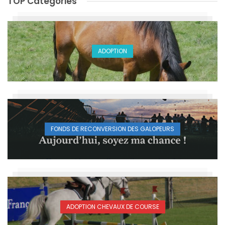
TOP Catégories
ADOPTION
FONDS DE RECONVERSION DES GALOPEURS
ADOPTION CHEVAUX DE COURSE