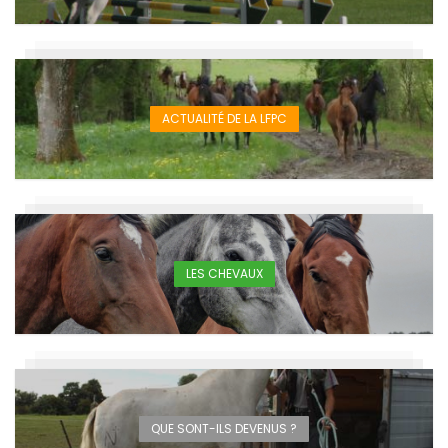
ACTUALITÉ DE LA LFPC
LES CHEVAUX
QUE SONT-ILS DEVENUS ?