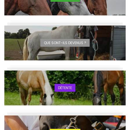
QUE SONT-ILS DEVENUS ?
DÉTENTE