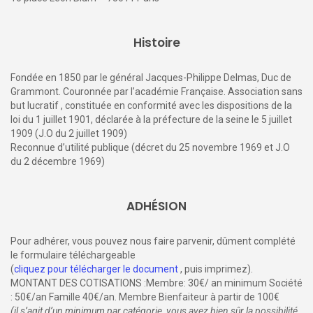
Histoire
Fondée en 1850 par le général Jacques-Philippe Delmas, Duc de
Grammont. Couronnée par l’académie Française. Association sans
but lucratif , constituée en conformité avec les dispositions de la
loi du 1 juillet 1901, déclarée à la préfecture de la seine le 5 juillet
1909 (J.O du 2 juillet 1909)
Reconnue d’utilité publique (décret du 25 novembre 1969 et J.O
du 2 décembre 1969)
ADHÉSION
Pour adhérer, vous pouvez nous faire parvenir, dûment complété
le formulaire téléchargeable
(
cliquez pour télécharger le document
, puis imprimez).
MONTANT DES COTISATIONS :Membre: 30€/ an minimum Société
: 50€/an Famille 40€/an. Membre Bienfaiteur à partir de 100€
(il s’agit d’un minimum par catégorie, vous avez bien sûr la possibilité