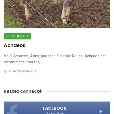
LES CHEVAUX
Achaeos
Voici Achaeos, 4 ans, pur sang à la robe Rouan. Achaeos est
réformé des courses, ...
27 septembre 2012
Restez connecté
FACEBOOK
9.4K+ likes