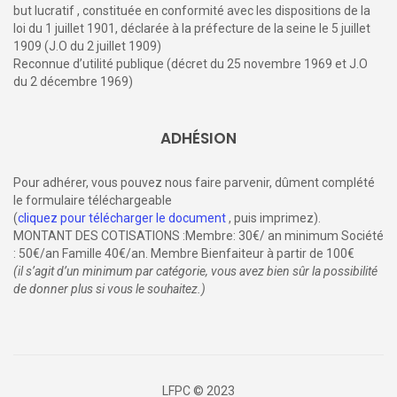
but lucratif , constituée en conformité avec les dispositions de la
loi du 1 juillet 1901, déclarée à la préfecture de la seine le 5 juillet
1909 (J.O du 2 juillet 1909)
Reconnue d’utilité publique (décret du 25 novembre 1969 et J.O
du 2 décembre 1969)
ADHÉSION
Pour adhérer, vous pouvez nous faire parvenir, dûment complété
le formulaire téléchargeable
(
cliquez pour télécharger le document
, puis imprimez).
MONTANT DES COTISATIONS :Membre: 30€/ an minimum Société
: 50€/an Famille 40€/an. Membre Bienfaiteur à partir de 100€
(il s’agit d’un minimum par catégorie, vous avez bien sûr la possibilité
de donner plus si vous le souhaitez.)
LFPC © 2023