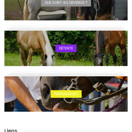
QUE SONT-ILS DEVENUS ?
DÉTENTE
PARRAINAGES
Liens