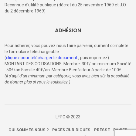
Reconnue d’utilité publique (décret du 25 novembre 1969 et J.O
du 2 décembre 1969)
ADHÉSION
Pour adhérer, vous pouvez nous faire parvenir, dûment complété
le formulaire téléchargeable
(
cliquez pour télécharger le document
, puis imprimez).
MONTANT DES COTISATIONS :Membre: 30€/ an minimum Société
: 50€/an Famille 40€/an. Membre Bienfaiteur à partir de 100€
(il s’agit d’un minimum par catégorie, vous avez bien sûr la possibilité
de donner plus si vous le souhaitez.)
LFPC © 2023
QUI SOMMES NOUS ?
PAGES JURIDIQUES
PRESSE
PANIER