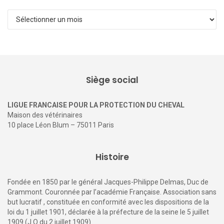
Archives
Siège social
LIGUE FRANCAISE POUR LA PROTECTION DU CHEVAL
Maison des vétérinaires
10 place Léon Blum – 75011 Paris
Histoire
Fondée en 1850 par le général Jacques-Philippe Delmas, Duc de
Grammont. Couronnée par l’académie Française. Association sans
but lucratif , constituée en conformité avec les dispositions de la
loi du 1 juillet 1901, déclarée à la préfecture de la seine le 5 juillet
1909 (J.O du 2 juillet 1909)