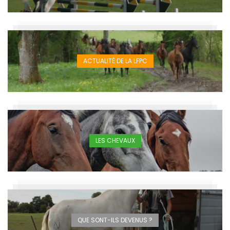
ACTUALITÉ DE LA LFPC
LES CHEVAUX
QUE SONT-ILS DEVENUS ?