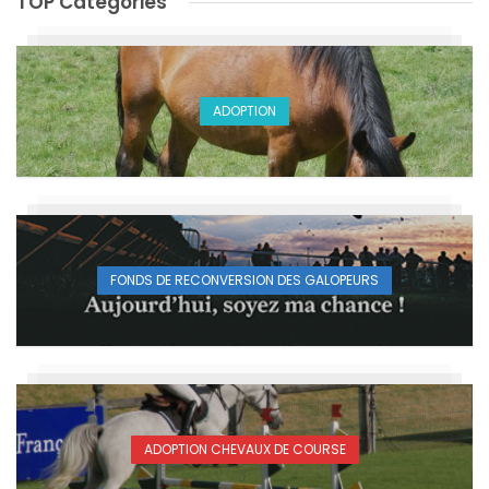
TOP Catégories
ADOPTION
FONDS DE RECONVERSION DES GALOPEURS
ADOPTION CHEVAUX DE COURSE