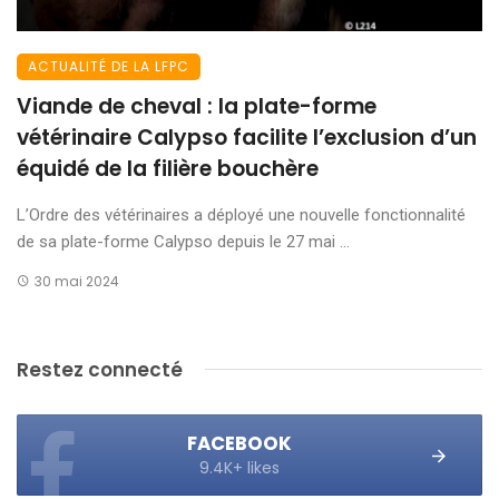
ACTUALITÉ DE LA LFPC
Viande de cheval : la plate-forme
vétérinaire Calypso facilite l’exclusion d’un
équidé de la filière bouchère
L’Ordre des vétérinaires a déployé une nouvelle fonctionnalité
de sa plate-forme Calypso depuis le 27 mai ...
30 mai 2024
Restez connecté
FACEBOOK
9.4K+ likes