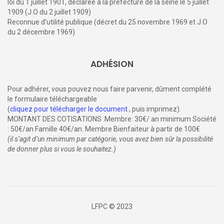
loi du 1 juillet 1901, déclarée à la préfecture de la seine le 5 juillet
1909 (J.O du 2 juillet 1909)
Reconnue d’utilité publique (décret du 25 novembre 1969 et J.O
du 2 décembre 1969)
ADHÉSION
Pour adhérer, vous pouvez nous faire parvenir, dûment complété
le formulaire téléchargeable
(
cliquez pour télécharger le document
, puis imprimez).
MONTANT DES COTISATIONS :Membre: 30€/ an minimum Société
: 50€/an Famille 40€/an. Membre Bienfaiteur à partir de 100€
(il s’agit d’un minimum par catégorie, vous avez bien sûr la possibilité
de donner plus si vous le souhaitez.)
LFPC © 2023