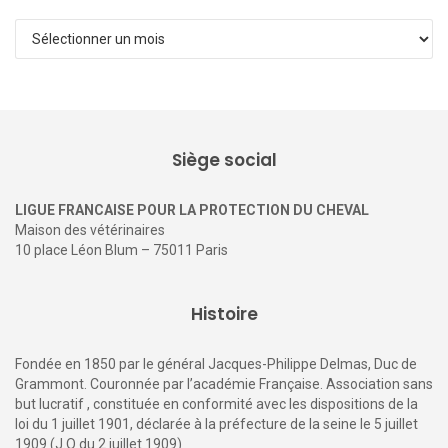
Archives
Siège social
LIGUE FRANCAISE POUR LA PROTECTION DU CHEVAL
Maison des vétérinaires
10 place Léon Blum – 75011 Paris
Histoire
Fondée en 1850 par le général Jacques-Philippe Delmas, Duc de
Grammont. Couronnée par l’académie Française. Association sans
but lucratif , constituée en conformité avec les dispositions de la
loi du 1 juillet 1901, déclarée à la préfecture de la seine le 5 juillet
1909 (J.O du 2 juillet 1909)