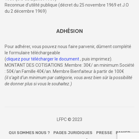
Reconnue d’utilité publique (décret du 25 novembre 1969 et J.O
du 2 décembre 1969)
ADHÉSION
Pour adhérer, vous pouvez nous faire parvenir, dûment complété
le formulaire téléchargeable
(
cliquez pour télécharger le document
, puis imprimez).
MONTANT DES COTISATIONS :Membre: 30€/ an minimum Société
: 50€/an Famille 40€/an. Membre Bienfaiteur à partir de 100€
(il s’agit d’un minimum par catégorie, vous avez bien sûr la possibilité
de donner plus si vous le souhaitez.)
LFPC © 2023
QUI SOMMES NOUS ?
PAGES JURIDIQUES
PRESSE
PANIER