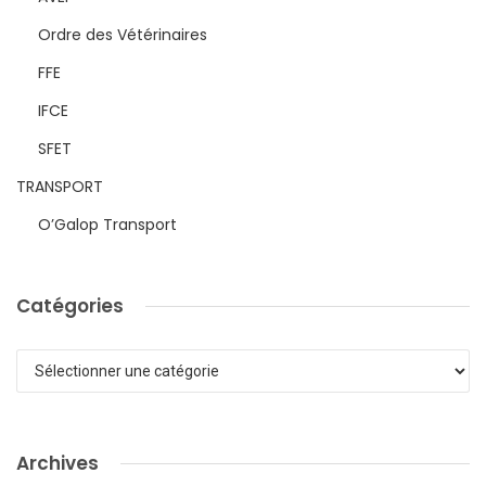
Ordre des Vétérinaires
FFE
IFCE
SFET
TRANSPORT
O’Galop Transport
Catégories
Catégories
Archives