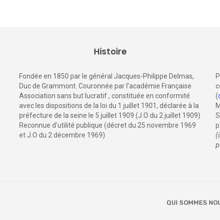
Histoire
Fondée en 1850 par le général Jacques-Philippe Delmas,
P
Duc de Grammont. Couronnée par l’académie Française.
c
Association sans but lucratif , constituée en conformité
(
avec les dispositions de la loi du 1 juillet 1901, déclarée à la
M
préfecture de la seine le 5 juillet 1909 (J.O du 2 juillet 1909)
S
Reconnue d’utilité publique (décret du 25 novembre 1969
p
et J.O du 2 décembre 1969)
(
p
QUI SOMMES NO