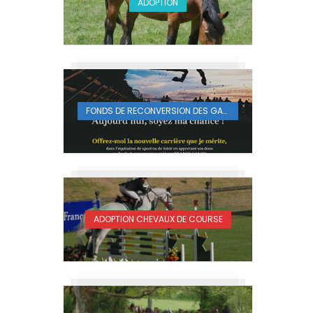
ADOPTION
FONDS DE RECONVERSION DES GALOPEURS
ADOPTION CHEVAUX DE COURSE