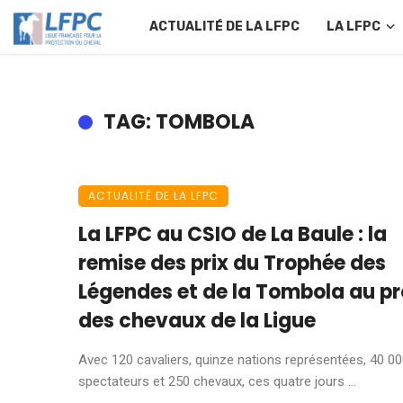
ACTUALITÉ DE LA LFPC
LA LFPC
TAG: TOMBOLA
ACTUALITÉ DE LA LFPC
La LFPC au CSIO de La Baule : la
remise des prix du Trophée des
Légendes et de la Tombola au pr
des chevaux de la Ligue
Avec 120 cavaliers, quinze nations représentées, 40 0
spectateurs et 250 chevaux, ces quatre jours ...