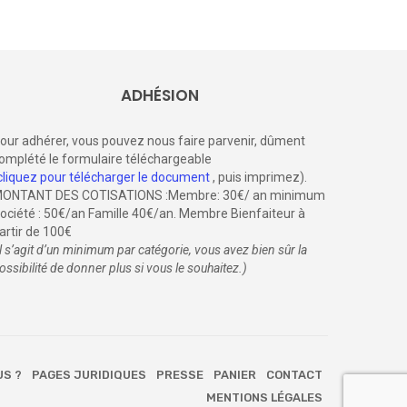
ADHÉSION
our adhérer, vous pouvez nous faire parvenir, dûment
omplété le formulaire téléchargeable
cliquez pour télécharger le document
, puis imprimez).
ONTANT DES COTISATIONS :Membre: 30€/ an minimum
ociété : 50€/an Famille 40€/an. Membre Bienfaiteur à
artir de 100€
il s’agit d’un minimum par catégorie, vous avez bien sûr la
ossibilité de donner plus si vous le souhaitez.)
US ?
PAGES JURIDIQUES
PRESSE
PANIER
CONTACT
MENTIONS LÉGALES