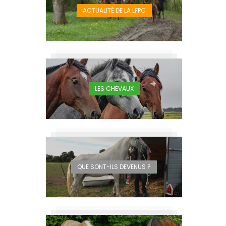
ACTUALITÉ DE LA LFPC
LES CHEVAUX
QUE SONT-ILS DEVENUS ?