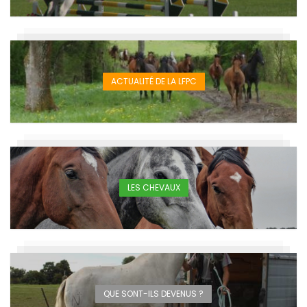
ACTUALITÉ DE LA LFPC
LES CHEVAUX
QUE SONT-ILS DEVENUS ?