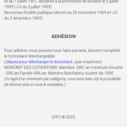
loi du 1 juillet 1901, déclarée à la préfecture de la seine le 5 juillet
1909 (J.O du 2 juillet 1909)
Reconnue d’utilité publique (décret du 25 novembre 1969 et J.O
du 2 décembre 1969)
ADHÉSION
Pour adhérer, vous pouvez nous faire parvenir, dûment complété
le formulaire téléchargeable
(
cliquez pour télécharger le document
, puis imprimez).
MONTANT DES COTISATIONS :Membre: 30€/ an minimum Société
: 50€/an Famille 40€/an. Membre Bienfaiteur à partir de 100€
(il s’agit d’un minimum par catégorie, vous avez bien sûr la possibilité
de donner plus si vous le souhaitez.)
LFPC © 2023