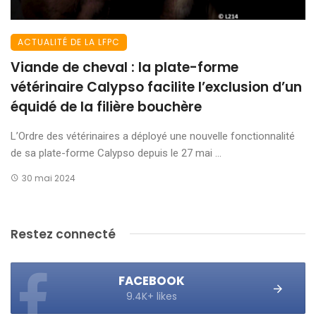
ACTUALITÉ DE LA LFPC
Viande de cheval : la plate-forme
vétérinaire Calypso facilite l’exclusion d’un
équidé de la filière bouchère
L’Ordre des vétérinaires a déployé une nouvelle fonctionnalité
de sa plate-forme Calypso depuis le 27 mai ...
30 mai 2024
Restez connecté
FACEBOOK
9.4K+ likes