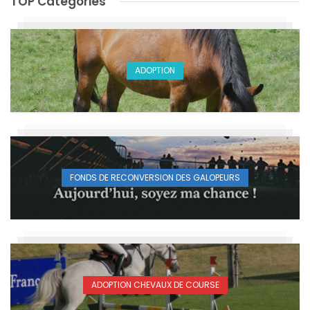
TOP Catégories
ADOPTION
FONDS DE RECONVERSION DES GALOPEURS
ADOPTION CHEVAUX DE COURSE