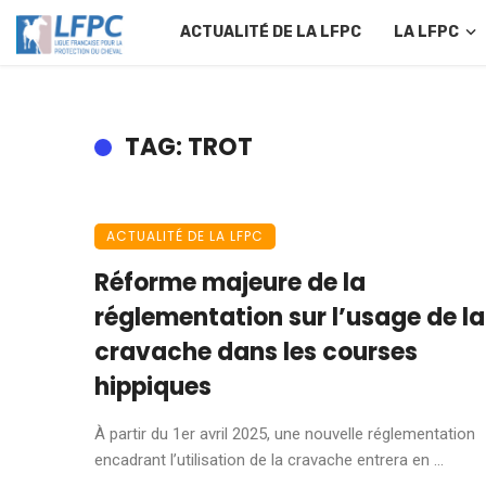
ACTUALITÉ DE LA LFPC
LA LFPC
TAG: TROT
ACTUALITÉ DE LA LFPC
Réforme majeure de la
réglementation sur l’usage de la
cravache dans les courses
hippiques
À partir du 1er avril 2025, une nouvelle réglementation
encadrant l’utilisation de la cravache entrera en ...