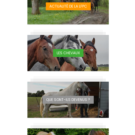
ACTUALITÉ DE LA LFPC
LES CHEVAUX
QUE SONT-ILS DEVENUS ?