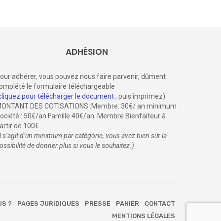
ADHÉSION
our adhérer, vous pouvez nous faire parvenir, dûment
omplété le formulaire téléchargeable
cliquez pour télécharger le document
, puis imprimez).
ONTANT DES COTISATIONS :Membre: 30€/ an minimum
ociété : 50€/an Famille 40€/an. Membre Bienfaiteur à
artir de 100€
il s’agit d’un minimum par catégorie, vous avez bien sûr la
ossibilité de donner plus si vous le souhaitez.)
US ?
PAGES JURIDIQUES
PRESSE
PANIER
CONTACT
MENTIONS LÉGALES