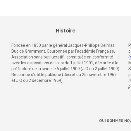
Histoire
Fondée en 1850 par le général Jacques-Philippe Delmas,
P
Duc de Grammont. Couronnée par l’académie Française.
c
Association sans but lucratif , constituée en conformité
(
avec les dispositions de la loi du 1 juillet 1901, déclarée à la
M
préfecture de la seine le 5 juillet 1909 (J.O du 2 juillet 1909)
S
Reconnue d’utilité publique (décret du 25 novembre 1969
p
et J.O du 2 décembre 1969)
(
p
QUI SOMMES NO