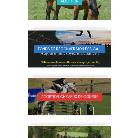
ADOPTION
FONDS DE RECONVERSION DES GALOPEURS
ADOPTION CHEVAUX DE COURSE