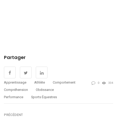
Partager
Apprentissage
Athlète
Comportement
0
334
Compréhension
Obéissance
Performance
Sports Équestres
PRÉCÉDENT