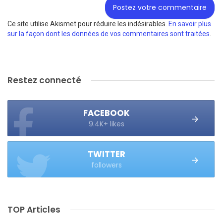
Ce site utilise Akismet pour réduire les indésirables.
En savoir plus
sur la façon dont les données de vos commentaires sont traitées
.
Restez connecté
FACEBOOK
9.4K+ likes
TWITTER
followers
TOP Articles