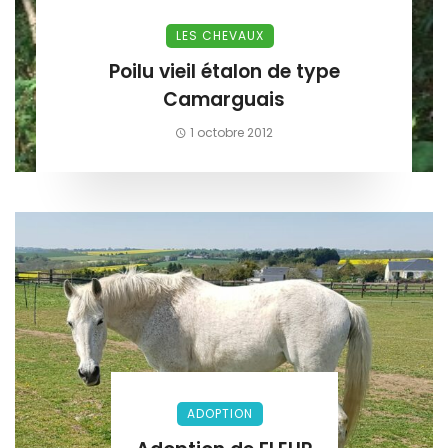
LES CHEVAUX
Poilu vieil étalon de type
Camarguais
1 octobre 2012
ADOPTION