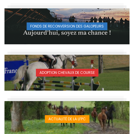
FONDS DE RECONVERSION DES GALOPEURS
ADOPTION CHEVAUX DE COURSE
ACTUALITÉ DE LA LFPC