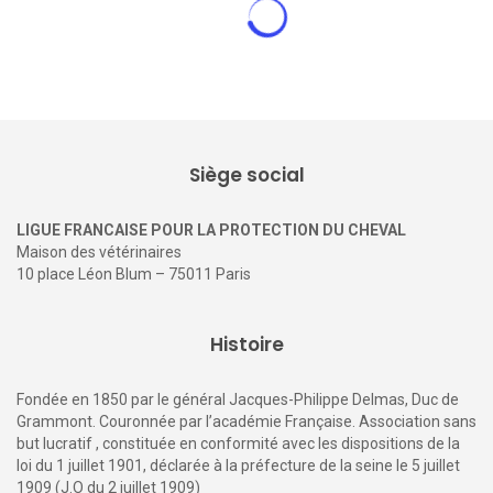
Les chevaux ressentent-ils notre
stress ?
15 décembre 2025
0
Pendant des années, cavaliers, soigneurs et éthologues
l’ont affirmé comme une évidence : le cheval ressent l’état
émotionnel de l’humain. L’animal, réputé hypersensible,