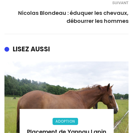
SUIVANT
Nicolas Blondeau : éduquer les chevaux,
débourrer les hommes
LISEZ AUSSI
ADOPTION
Placement de Yannau Lapin