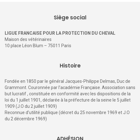
santé
21 janvier 2026
0
Et si le bien-être des chevaux ne se jouait pas seulement
dans la taille du paddock, mais dans ce qui est mis à leur
disposition ? Une enquête publiée dans l’
International
Journal of Equine Science
suggère que quelques éléments