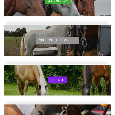
LES CHEVAUX
QUE SONT-ILS DEVENUS ?
DÉTENTE