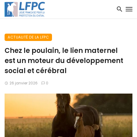
ACTUALITÉ DE LA LFPC
Chez le poulain, le lien maternel
est un moteur du développement
social et cérébral
26 janvier 2026
0