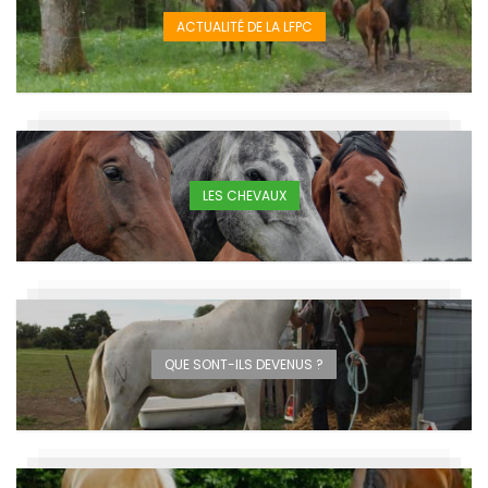
ACTUALITÉ DE LA LFPC
LES CHEVAUX
QUE SONT-ILS DEVENUS ?