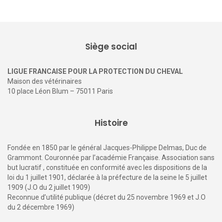
Siège social
LIGUE FRANCAISE POUR LA PROTECTION DU CHEVAL
Maison des vétérinaires
10 place Léon Blum – 75011 Paris
Histoire
Fondée en 1850 par le général Jacques-Philippe Delmas, Duc de
Grammont. Couronnée par l’académie Française. Association sans
but lucratif , constituée en conformité avec les dispositions de la
loi du 1 juillet 1901, déclarée à la préfecture de la seine le 5 juillet
1909 (J.O du 2 juillet 1909)
Reconnue d’utilité publique (décret du 25 novembre 1969 et J.O
du 2 décembre 1969)