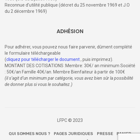
Reconnue d’utilité publique (décret du 25 novembre 1969 et J.O
du 2 décembre 1969)
ADHÉSION
Pour adhérer, vous pouvez nous faire parvenir, dûment complété
le formulaire téléchargeable
(
cliquez pour télécharger le document
, puis imprimez).
MONTANT DES COTISATIONS :Membre: 30€/ an minimum Société
: 50€/an Famille 40€/an. Membre Bienfaiteur à partir de 100€
(il s’agit d’un minimum par catégorie, vous avez bien sûr la possibilité
de donner plus si vous le souhaitez.)
LFPC © 2023
QUI SOMMES NOUS ?
PAGES JURIDIQUES
PRESSE
PANIER