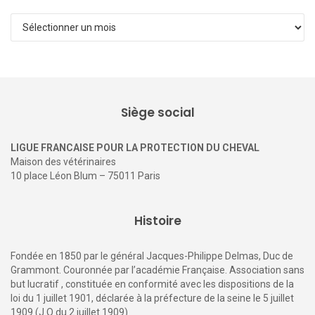
Archives
Siège social
LIGUE FRANCAISE POUR LA PROTECTION DU CHEVAL
Maison des vétérinaires
10 place Léon Blum – 75011 Paris
Histoire
Fondée en 1850 par le général Jacques-Philippe Delmas, Duc de
Grammont. Couronnée par l’académie Française. Association sans
but lucratif , constituée en conformité avec les dispositions de la
loi du 1 juillet 1901, déclarée à la préfecture de la seine le 5 juillet
1909 (J.O du 2 juillet 1909)