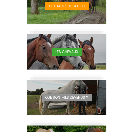
ACTUALITÉ DE LA LFPC
LES CHEVAUX
QUE SONT-ILS DEVENUS ?