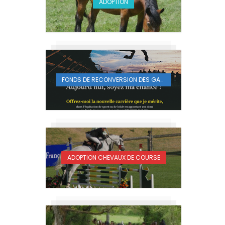
ADOPTION
FONDS DE RECONVERSION DES GALOPEURS
ADOPTION CHEVAUX DE COURSE