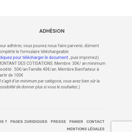
ADHÉSION
our adhérer, vous pouvez nous faire parvenir, dûment
omplété le formulaire téléchargeable
cliquez pour télécharger le document
, puis imprimez).
ONTANT DES COTISATIONS :Membre: 30€/ an minimum
ociété : 50€/an Famille 40€/an. Membre Bienfaiteur à
artir de 100€
il s’agit d’un minimum par catégorie, vous avez bien sûr la
ossibilité de donner plus si vous le souhaitez.)
US ?
PAGES JURIDIQUES
PRESSE
PANIER
CONTACT
MENTIONS LÉGALES