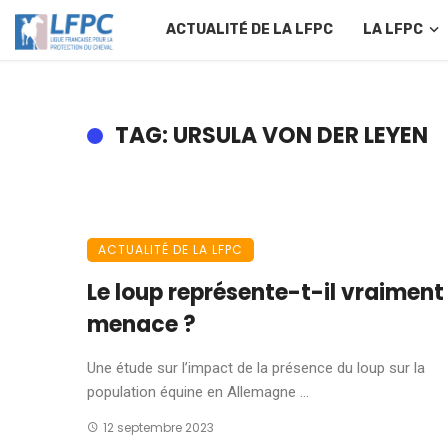
ACTUALITÉ DE LA LFPC
LA LFPC
TAG: URSULA VON DER LEYEN
ACTUALITÉ DE LA LFPC
Le loup représente-t-il vraiment
menace ?
Une étude sur l’impact de la présence du loup sur la
population équine en Allemagne ...
12 septembre 2023