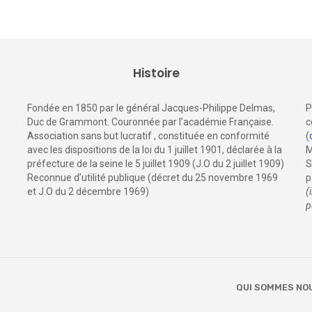
Histoire
Fondée en 1850 par le général Jacques-Philippe Delmas,
P
Duc de Grammont. Couronnée par l’académie Française.
c
Association sans but lucratif , constituée en conformité
(
avec les dispositions de la loi du 1 juillet 1901, déclarée à la
M
préfecture de la seine le 5 juillet 1909 (J.O du 2 juillet 1909)
S
Reconnue d’utilité publique (décret du 25 novembre 1969
p
et J.O du 2 décembre 1969)
(
p
QUI SOMMES NO