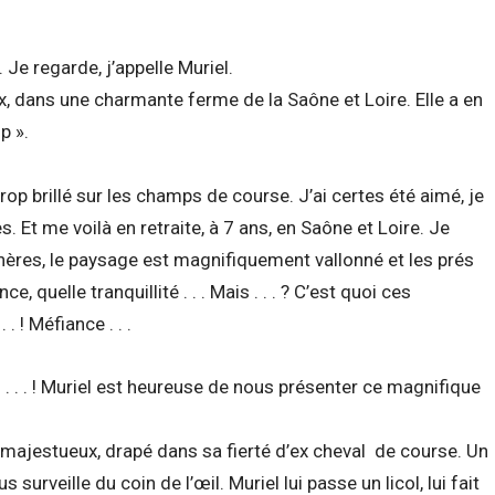
 . Je regarde, j’appelle Muriel.
x, dans une charmante ferme de la Saône et Loire. Elle a en
p ».
rop brillé sur les champs de course. J’ai certes été aimé, je
s. Et me voilà en retraite, à 7 ans, en Saône et Loire. Je
ères, le paysage est magnifiquement vallonné et les prés
e, quelle tranquillité . . . Mais . . . ? C’est quoi ces
 . ! Méfiance . . .
 . . . ! Muriel est heureuse de nous présenter ce magnifique
majestueux, drapé dans sa fierté d’ex cheval de course. Un
 surveille du coin de l’œil. Muriel lui passe un licol, lui fait