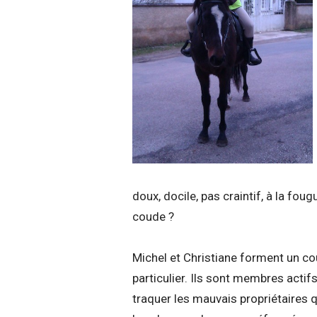
doux, docile, pas craintif, à la fou
coude ?
Michel et Christiane forment un c
particulier. Ils sont membres actif
traquer les mauvais propriétaires qu