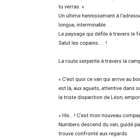
tu verras. »
Un ultime hennissement à l’adress
longue, interminable. . .
Le paysage qui défile à travers le fenê
Salut les copains. . . !
La route serpente à travers la cam
« C’est quoi ce van qui arrive au 
est là, aux aguets, attentive dans
la triste disparition de Léon, emp
« Hiii… ! C’est mon nouveau compag
Numbers descend du van, guidé par 
trouve confronté aux regards.