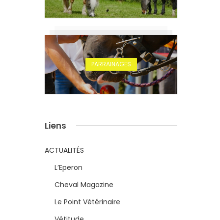
PARRAINAGES
Liens
ACTUALITÉS
L’Eperon
Cheval Magazine
Le Point Vétérinaire
Vétitude