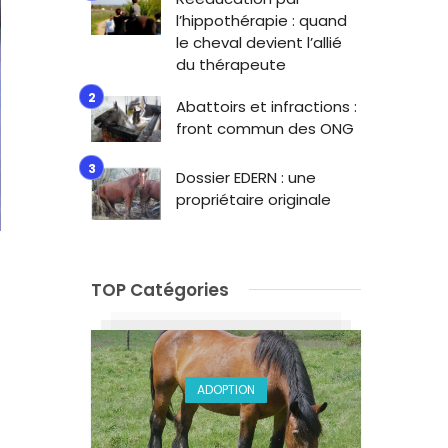
l’hippothérapie : quand
le cheval devient l’allié
du thérapeute
Abattoirs et infractions :
front commun des ONG
Dossier EDERN : une
propriétaire originale
TOP Catégories
ADOPTION
r