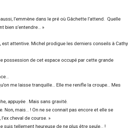
re aussi, l’emmène dans le pré où Gâchette l’attend. Quelle
ont bien s’entendre… »
, est attentive. Michel prodigue les derniers conseils à Cathy
ndre possession de cet espace occupé par cette grande
nce…
 qu’on me laisse tranquille… Elle me renifle la croupe… Mes
che, appuyée . Mais sans gravité.
e. Non, mais… ! On ne se connait pas encore et elle se
 l’ex cheval de course. »
e suis tellement heureuse de ne plus être seule… !