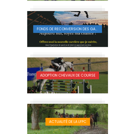
FONDS DE RECONVERSION DES GALOPEURS
ADOPTION CHEVAUX DE COURSE
ACTUALITÉ DE LA LFPC