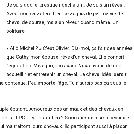
Je suis docile, presque nonchalant. Je suis un rêveur.
Avec mon caractère trempé acquis de par ma vie de
cheval de course, mais un rêveur quand même. Un
solitaire.
« Allô Michel ? » C’est Olivier. Dis-moi, ça fait des années
que Cathy, mon épouse, rêve d’un cheval. Elle connait
l’équitation. Mes garçons aussi. Nous avons de quoi
accueillir et entretenir un cheval. Le cheval idéal serait
gue contenue. Peu importe l’âge. Tu n’aurais pas ça sous le
ouple épatant. Amoureux des animaux et des chevaux en
s de la LFPC. Leur quotidien ? S’occuper de leurs chevaux et
i maltraitent leurs chevaux. Ils participent aussi à placer