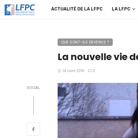
ACTUALITÉ DE LA LFPC
LA LFPC
QUE SONT-ILS DEVENUS ?
La nouvelle vie 
14 avril 2015
0
SOCIAL