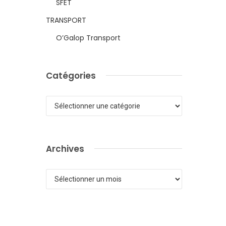
SFET
TRANSPORT
O’Galop Transport
!
Catégories
Catégories
Archives
Archives