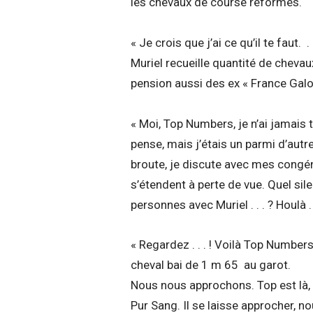
les chevaux de course réformés.
« Je crois que j’ai ce qu’il te faut. .
Muriel recueille quantité de chevau
pension aussi des ex « France Galo
« Moi, Top Numbers, je n’ai jamais t
pense, mais j’étais un parmi d’autre
broute, je discute avec mes congén
s’étendent à perte de vue. Quel silenc
personnes avec Muriel . . . ? Houlà . .
« Regardez . . . ! Voilà Top Numbers
cheval bai de 1 m 65 au garot.
Nous nous approchons. Top est là, 
Pur Sang. Il se laisse approcher, nous