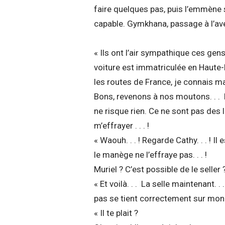
faire quelques pas, puis l’emmène s
capable. Gymkhana, passage à l’aveu
« Ils ont l’air sympathique ces gens-là
voiture est immatriculée en Haute-
les routes de France, je connais ma 
Bons, revenons à nos moutons. . . P
ne risque rien. Ce ne sont pas des
m’effrayer . . . !
« Waouh. . . ! Regarde Cathy. . . ! Il
le manège ne l’effraye pas. . . !
Muriel ? C’est possible de le seller 
« Et voilà. . . La selle maintenant. 
pas se tient correctement sur mon
« Il te plait ?