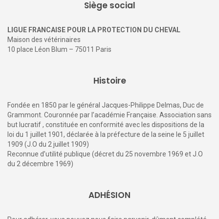
Siège social
LIGUE FRANCAISE POUR LA PROTECTION DU CHEVAL
Maison des vétérinaires
10 place Léon Blum – 75011 Paris
Histoire
Fondée en 1850 par le général Jacques-Philippe Delmas, Duc de
Grammont. Couronnée par l’académie Française. Association sans
but lucratif , constituée en conformité avec les dispositions de la
loi du 1 juillet 1901, déclarée à la préfecture de la seine le 5 juillet
1909 (J.O du 2 juillet 1909)
Reconnue d’utilité publique (décret du 25 novembre 1969 et J.O
du 2 décembre 1969)
ADHÉSION