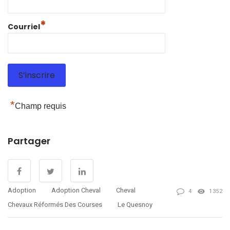
*
Courriel
*
Champ requis
Partager
Adoption
Adoption Cheval
Cheval
4
1352
Chevaux Réformés Des Courses
Le Quesnoy