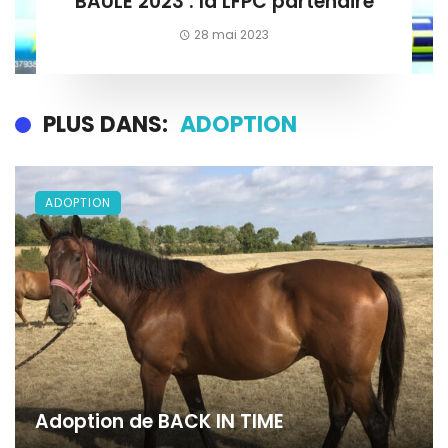
BAULE 2023 : la LFPC partenaire
28 mai 2023
PLUS DANS:
ADOPTION
ADOPTION
Adoption de BACK IN TIME