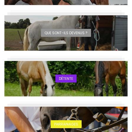
QUE SONT-ILS DEVENUS ?
DÉTENTE
PARRAINAGES