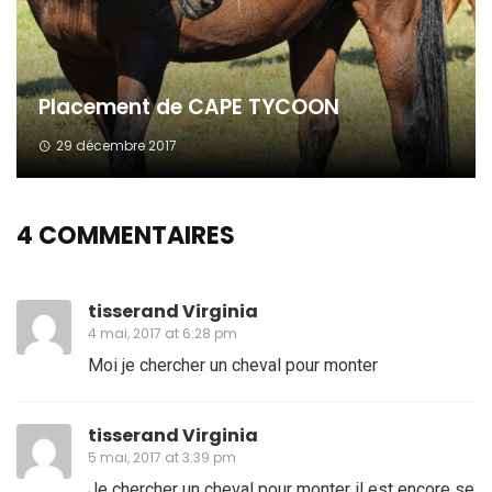
Placement de CAPE TYCOON
29 décembre 2017
4 COMMENTAIRES
tisserand Virginia
4 mai, 2017 at 6:28 pm
Moi je chercher un cheval pour monter
tisserand Virginia
5 mai, 2017 at 3:39 pm
Je chercher un cheval pour monter il est encore se