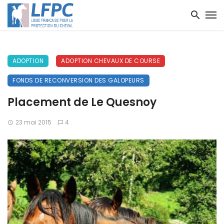
ADOPTION
ADOPTION CHEVAUX DE COURSE
FONDS DE RECONVERSION DES GALOPEURS
Placement de Le Quesnoy
23 mai 2015
4