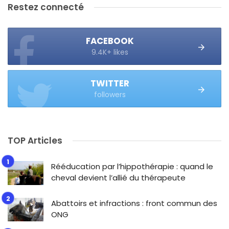
Restez connecté
FACEBOOK
9.4K+ likes
TWITTER
followers
TOP Articles
Rééducation par l’hippothérapie : quand le
cheval devient l’allié du thérapeute
Abattoirs et infractions : front commun des
ONG